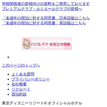
学校関係者の皆様向けの資料をご用意しております
プレミアムクラブ・ルミエールクラブの皆様へ
「未成年の宿泊に対する同意書」日本語版はこちら
「未成年の宿泊に対する同意書」英語版はこちら
このページのトップへ
よくある質問
プライバシーポリシー
会社概要
リクルート
宿泊約款
東京ディズニーリゾート® オフィシャルホテル