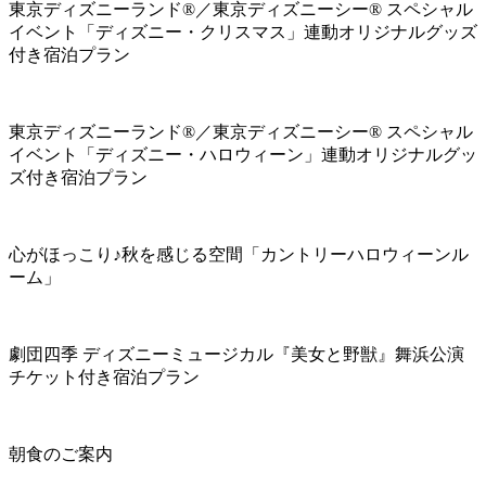
東京ディズニーランド®／東京ディズニーシー® スペシャル
イベント「ディズニー・クリスマス」連動オリジナルグッズ
付き宿泊プラン
東京ディズニーランド®／東京ディズニーシー® スペシャル
イベント「ディズニー・ハロウィーン」連動オリジナルグッ
ズ付き宿泊プラン
心がほっこり♪秋を感じる空間「カントリーハロウィーンル
ーム」
劇団四季 ディズニーミュージカル『美女と野獣』舞浜公演
チケット付き宿泊プラン
朝食のご案内