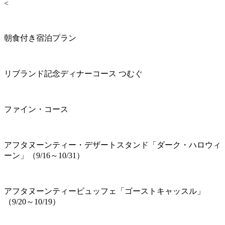
<
朝食付き宿泊プラン
リブランド記念ディナーコース つむぐ
ファイン・コース
アフタヌーンティー・デザートスタンド「ダーク・ハロウィ
ーン」（9/16～10/31）
アフタヌーンティービュッフェ「ゴーストキャッスル」
（9/20～10/19）