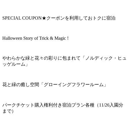
SPECIAL COUPON★クーポンを利用しておトクに宿泊
Halloween Story of Trick & Magic !
やわらかな緑と花々の彩りに包まれて「ノルディック・ヒュ
ッゲルーム」
花と緑の癒し空間「グローイングフラワールーム」
パークチケット購入権利付き宿泊プラン各種（11/26入園分
まで）