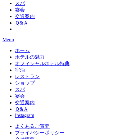
スパ
宴会
交通案内
Ｑ&Ａ
Menu
ホーム
ホテルの魅力
オフィシャルホテル特典
宿泊
レストラン
ショップ
スパ
宴会
交通案内
Ｑ&Ａ
Instagram
よくあるご質問
プライバシーポリシー