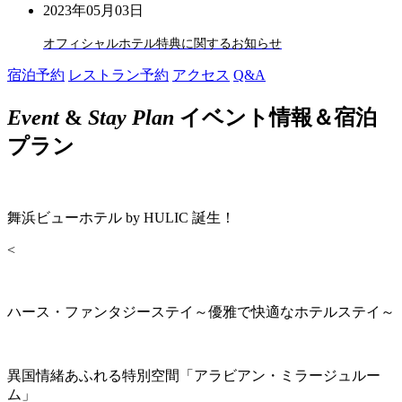
2023年05月03日
オフィシャルホテル特典に関するお知らせ
宿泊予約
レストラン予約
アクセス
Q&A
Event
&
Stay Plan
イベント情報＆宿泊
プラン
舞浜ビューホテル by HULIC 誕生！
<
ハース・ファンタジーステイ～優雅で快適なホテルステイ～
異国情緒あふれる特別空間「アラビアン・ミラージュルー
ム」