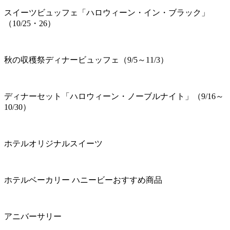
スイーツビュッフェ「ハロウィーン・イン・ブラック」
（10/25・26）
秋の収穫祭ディナービュッフェ（9/5～11/3）
ディナーセット「ハロウィーン・ノーブルナイト」（9/16～
10/30）
ホテルオリジナルスイーツ
ホテルベーカリー ハニービーおすすめ商品
アニバーサリー