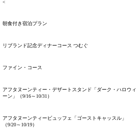
<
朝食付き宿泊プラン
リブランド記念ディナーコース つむぐ
ファイン・コース
アフタヌーンティー・デザートスタンド「ダーク・ハロウィ
ーン」（9/16～10/31）
アフタヌーンティービュッフェ「ゴーストキャッスル」
（9/20～10/19）