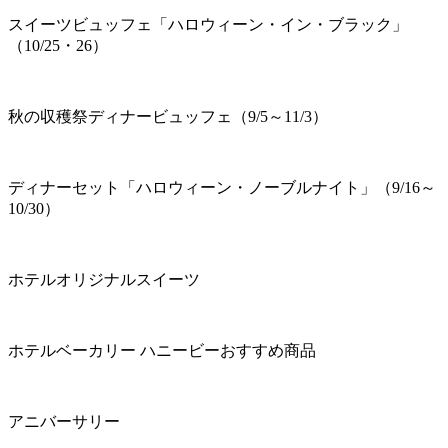
スイーツビュッフェ「ハロウィーン・イン・ブラック」
（10/25・26）
秋の収穫祭ディナービュッフェ（9/5～11/3）
ディナーセット「ハロウィーン・ノーブルナイト」（9/16～
10/30）
ホテルオリジナルスイーツ
ホテルベーカリー ハニービーおすすめ商品
アニバーサリー