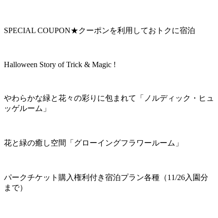
SPECIAL COUPON★クーポンを利用しておトクに宿泊
Halloween Story of Trick & Magic !
やわらかな緑と花々の彩りに包まれて「ノルディック・ヒュ
ッゲルーム」
花と緑の癒し空間「グローイングフラワールーム」
パークチケット購入権利付き宿泊プラン各種（11/26入園分
まで）