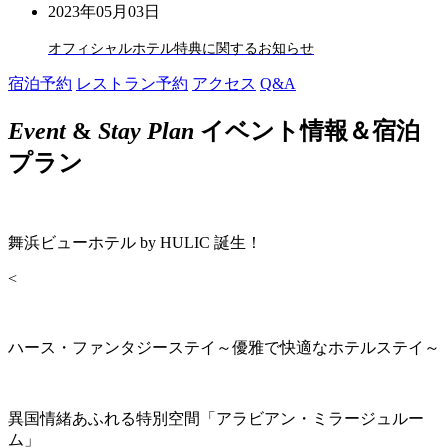
2023年05月03日
オフィシャルホテル特典に関するお知らせ
宿泊予約
レストラン予約
アクセス
Q&A
Event
&
Stay Plan
イベント情報＆宿泊
プラン
舞浜ビューホテル by HULIC 誕生！
<
ハース・ファンタジーステイ～優雅で快適なホテルステイ～
異国情緒あふれる特別空間「アラビアン・ミラージュルー
ム」