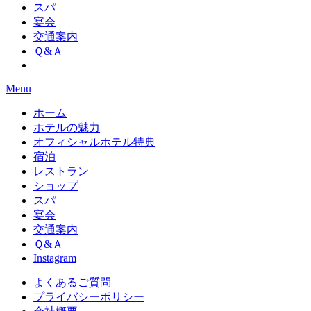
スパ
宴会
交通案内
Ｑ&Ａ
Menu
ホーム
ホテルの魅力
オフィシャルホテル特典
宿泊
レストラン
ショップ
スパ
宴会
交通案内
Ｑ&Ａ
Instagram
よくあるご質問
プライバシーポリシー