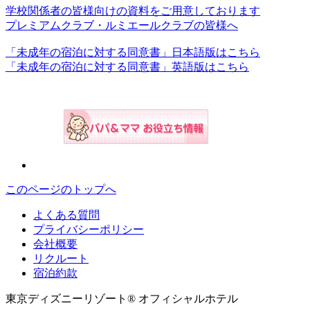
学校関係者の皆様向けの資料をご用意しております
プレミアムクラブ・ルミエールクラブの皆様へ
「未成年の宿泊に対する同意書」日本語版はこちら
「未成年の宿泊に対する同意書」英語版はこちら
このページのトップへ
よくある質問
プライバシーポリシー
会社概要
リクルート
宿泊約款
東京ディズニーリゾート® オフィシャルホテル