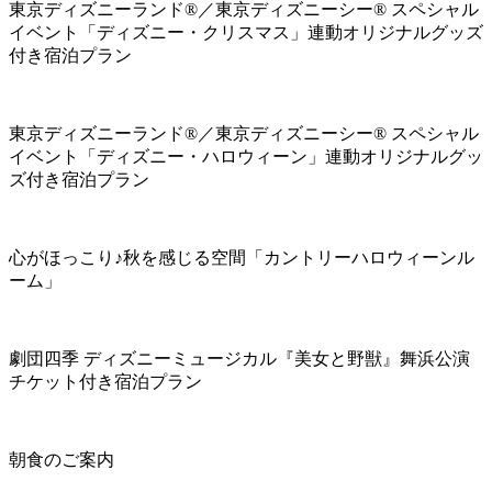
東京ディズニーランド®／東京ディズニーシー® スペシャル
イベント「ディズニー・クリスマス」連動オリジナルグッズ
付き宿泊プラン
東京ディズニーランド®／東京ディズニーシー® スペシャル
イベント「ディズニー・ハロウィーン」連動オリジナルグッ
ズ付き宿泊プラン
心がほっこり♪秋を感じる空間「カントリーハロウィーンル
ーム」
劇団四季 ディズニーミュージカル『美女と野獣』舞浜公演
チケット付き宿泊プラン
朝食のご案内