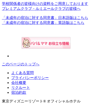
学校関係者の皆様向けの資料をご用意しております
プレミアムクラブ・ルミエールクラブの皆様へ
「未成年の宿泊に対する同意書」日本語版はこちら
「未成年の宿泊に対する同意書」英語版はこちら
このページのトップへ
よくある質問
プライバシーポリシー
会社概要
リクルート
宿泊約款
東京ディズニーリゾート® オフィシャルホテル