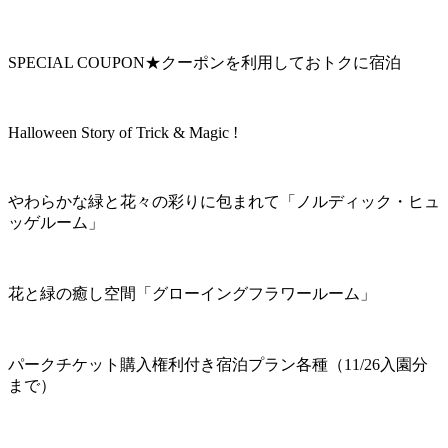
SPECIAL COUPON★クーポンを利用しておトクに宿泊
Halloween Story of Trick & Magic !
やわらかな緑と花々の彩りに包まれて「ノルディック・ヒュ
ッゲルーム」
花と緑の癒し空間「グローイングフラワールーム」
パークチケット購入権利付き宿泊プラン各種（11/26入園分
まで）