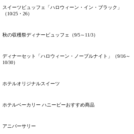
スイーツビュッフェ「ハロウィーン・イン・ブラック」
（10/25・26）
秋の収穫祭ディナービュッフェ（9/5～11/3）
ディナーセット「ハロウィーン・ノーブルナイト」（9/16～
10/30）
ホテルオリジナルスイーツ
ホテルベーカリー ハニービーおすすめ商品
アニバーサリー