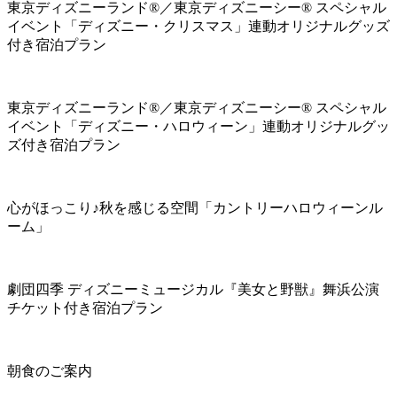
東京ディズニーランド®／東京ディズニーシー® スペシャル
イベント「ディズニー・クリスマス」連動オリジナルグッズ
付き宿泊プラン
東京ディズニーランド®／東京ディズニーシー® スペシャル
イベント「ディズニー・ハロウィーン」連動オリジナルグッ
ズ付き宿泊プラン
心がほっこり♪秋を感じる空間「カントリーハロウィーンル
ーム」
劇団四季 ディズニーミュージカル『美女と野獣』舞浜公演
チケット付き宿泊プラン
朝食のご案内