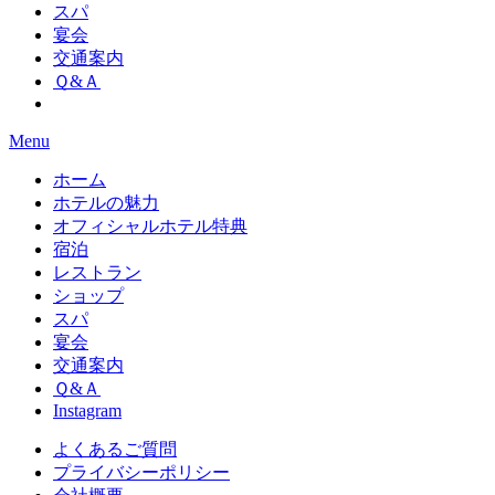
スパ
宴会
交通案内
Ｑ&Ａ
Menu
ホーム
ホテルの魅力
オフィシャルホテル特典
宿泊
レストラン
ショップ
スパ
宴会
交通案内
Ｑ&Ａ
Instagram
よくあるご質問
プライバシーポリシー