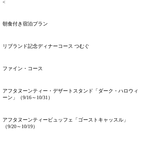
<
朝食付き宿泊プラン
リブランド記念ディナーコース つむぐ
ファイン・コース
アフタヌーンティー・デザートスタンド「ダーク・ハロウィ
ーン」（9/16～10/31）
アフタヌーンティービュッフェ「ゴーストキャッスル」
（9/20～10/19）