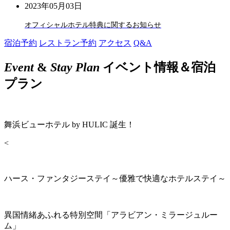
2023年05月03日
オフィシャルホテル特典に関するお知らせ
宿泊予約
レストラン予約
アクセス
Q&A
Event
&
Stay Plan
イベント情報＆宿泊
プラン
舞浜ビューホテル by HULIC 誕生！
<
ハース・ファンタジーステイ～優雅で快適なホテルステイ～
異国情緒あふれる特別空間「アラビアン・ミラージュルー
ム」