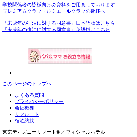
学校関係者の皆様向けの資料をご用意しております
プレミアムクラブ・ルミエールクラブの皆様へ
「未成年の宿泊に対する同意書」日本語版はこちら
「未成年の宿泊に対する同意書」英語版はこちら
このページのトップへ
よくある質問
プライバシーポリシー
会社概要
リクルート
宿泊約款
東京ディズニーリゾート® オフィシャルホテル