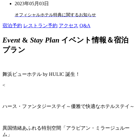
2023年05月03日
オフィシャルホテル特典に関するお知らせ
宿泊予約
レストラン予約
アクセス
Q&A
Event
&
Stay Plan
イベント情報＆宿泊
プラン
舞浜ビューホテル by HULIC 誕生！
<
ハース・ファンタジーステイ～優雅で快適なホテルステイ～
異国情緒あふれる特別空間「アラビアン・ミラージュルー
ム」