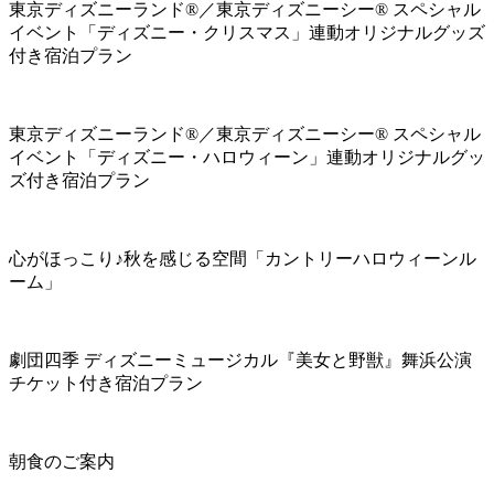
東京ディズニーランド®／東京ディズニーシー® スペシャル
イベント「ディズニー・クリスマス」連動オリジナルグッズ
付き宿泊プラン
東京ディズニーランド®／東京ディズニーシー® スペシャル
イベント「ディズニー・ハロウィーン」連動オリジナルグッ
ズ付き宿泊プラン
心がほっこり♪秋を感じる空間「カントリーハロウィーンル
ーム」
劇団四季 ディズニーミュージカル『美女と野獣』舞浜公演
チケット付き宿泊プラン
朝食のご案内