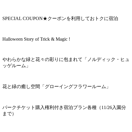
SPECIAL COUPON★クーポンを利用しておトクに宿泊
Halloween Story of Trick & Magic !
やわらかな緑と花々の彩りに包まれて「ノルディック・ヒュ
ッゲルーム」
花と緑の癒し空間「グローイングフラワールーム」
パークチケット購入権利付き宿泊プラン各種（11/26入園分
まで）