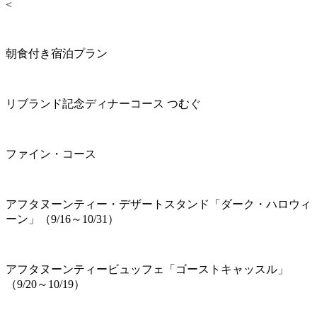
<
朝食付き宿泊プラン
リブランド記念ディナーコース つむぐ
ファイン・コース
アフタヌーンティー・デザートスタンド「ダーク・ハロウィ
ーン」（9/16～10/31）
アフタヌーンティービュッフェ「ゴーストキャッスル」
（9/20～10/19）