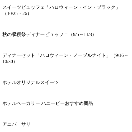
スイーツビュッフェ「ハロウィーン・イン・ブラック」
（10/25・26）
秋の収穫祭ディナービュッフェ（9/5～11/3）
ディナーセット「ハロウィーン・ノーブルナイト」（9/16～
10/30）
ホテルオリジナルスイーツ
ホテルベーカリー ハニービーおすすめ商品
アニバーサリー