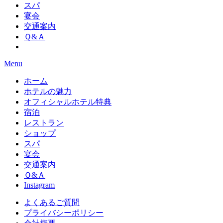
スパ
宴会
交通案内
Ｑ&Ａ
Menu
ホーム
ホテルの魅力
オフィシャルホテル特典
宿泊
レストラン
ショップ
スパ
宴会
交通案内
Ｑ&Ａ
Instagram
よくあるご質問
プライバシーポリシー