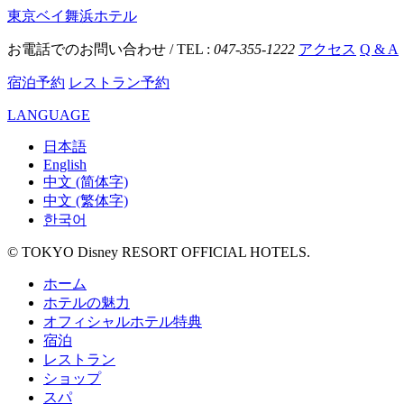
東京ベイ舞浜ホテル
お電話でのお問い合わせ / TEL :
047-355-1222
アクセス
Q & A
宿泊予約
レストラン予約
LANGUAGE
日本語
English
中文 (简体字)
中文 (繁体字)
한국어
© TOKYO Disney RESORT OFFICIAL HOTELS.
ホーム
ホテルの魅力
オフィシャルホテル特典
宿泊
レストラン
ショップ
スパ