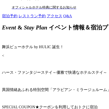
オフィシャルホテル特典に関するお知らせ
宿泊予約
レストラン予約
アクセス
Q&A
Event
&
Stay Plan
イベント情報＆宿泊プ
舞浜ビューホテル by HULIC 誕生！
<
ハース・ファンタジーステイ～優雅で快適なホテルステイ～
異国情緒あふれる特別空間「アラビアン・ミラージュルーム
SPECIAL COUPON★クーポンを利用しておトクに宿泊