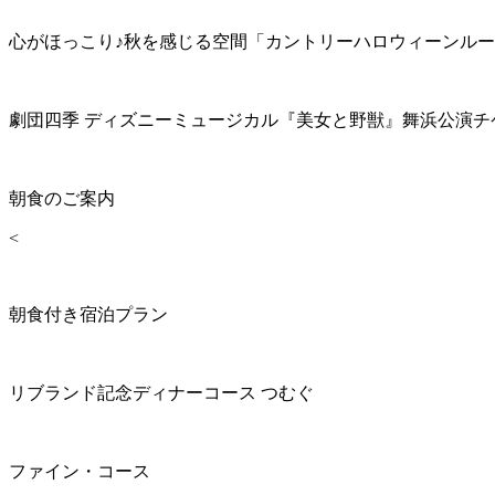
心がほっこり♪秋を感じる空間「カントリーハロウィーンル
劇団四季 ディズニーミュージカル『美女と野獣』舞浜公演チ
朝食のご案内
<
朝食付き宿泊プラン
リブランド記念ディナーコース つむぐ
ファイン・コース