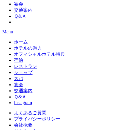
宴会
交通案内
Ｑ&Ａ
Menu
ホーム
ホテルの魅力
オフィシャルホテル特典
宿泊
レストラン
ショップ
スパ
宴会
交通案内
Ｑ&Ａ
Instagram
よくあるご質問
プライバシーポリシー
会社概要