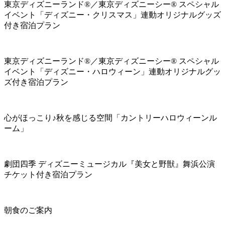
東京ディズニーランド®／東京ディズニーシー® スペシャル
イベント「ディズニー・クリスマス」連動オリジナルグッズ
付き宿泊プラン
東京ディズニーランド®／東京ディズニーシー® スペシャル
イベント「ディズニー・ハロウィーン」連動オリジナルグッ
ズ付き宿泊プラン
心がほっこり♪秋を感じる空間「カントリーハロウィーンル
ーム」
劇団四季 ディズニーミュージカル『美女と野獣』舞浜公演
チケット付き宿泊プラン
朝食のご案内