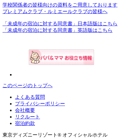
学校関係者の皆様向けの資料をご用意しております
プレミアムクラブ・ルミエールクラブの皆様へ
「未成年の宿泊に対する同意書」日本語版はこちら
「未成年の宿泊に対する同意書」英語版はこちら
このページのトップへ
よくある質問
プライバシーポリシー
会社概要
リクルート
宿泊約款
東京ディズニーリゾート® オフィシャルホテル