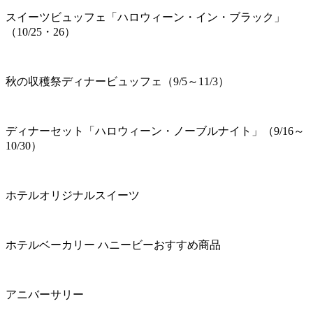
スイーツビュッフェ「ハロウィーン・イン・ブラック」
（10/25・26）
秋の収穫祭ディナービュッフェ（9/5～11/3）
ディナーセット「ハロウィーン・ノーブルナイト」（9/16～
10/30）
ホテルオリジナルスイーツ
ホテルベーカリー ハニービーおすすめ商品
アニバーサリー