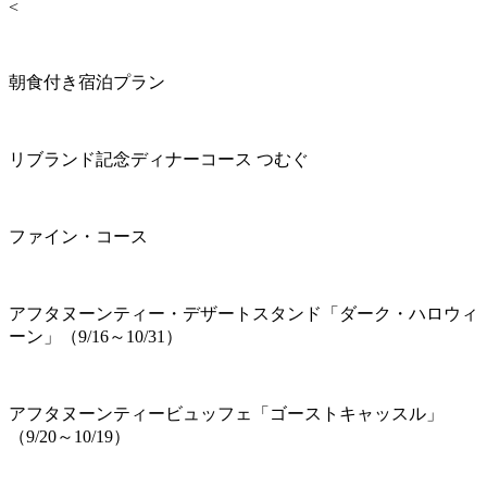
<
朝食付き宿泊プラン
リブランド記念ディナーコース つむぐ
ファイン・コース
アフタヌーンティー・デザートスタンド「ダーク・ハロウィ
ーン」（9/16～10/31）
アフタヌーンティービュッフェ「ゴーストキャッスル」
（9/20～10/19）