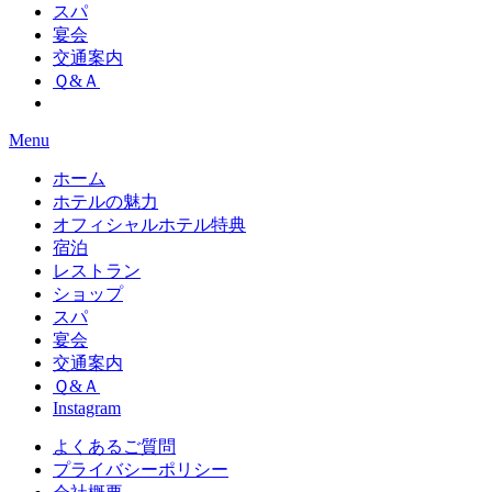
スパ
宴会
交通案内
Ｑ&Ａ
Menu
ホーム
ホテルの魅力
オフィシャルホテル特典
宿泊
レストラン
ショップ
スパ
宴会
交通案内
Ｑ&Ａ
Instagram
よくあるご質問
プライバシーポリシー