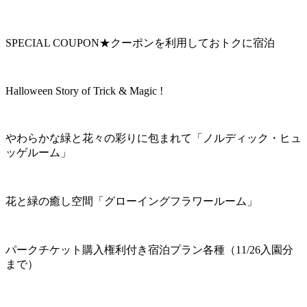
SPECIAL COUPON★クーポンを利用しておトクに宿泊
Halloween Story of Trick & Magic !
やわらかな緑と花々の彩りに包まれて「ノルディック・ヒュ
ッゲルーム」
花と緑の癒し空間「グローイングフラワールーム」
パークチケット購入権利付き宿泊プラン各種（11/26入園分
まで）