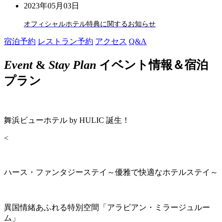
2023年05月03日
オフィシャルホテル特典に関するお知らせ
宿泊予約
レストラン予約
アクセス
Q&A
Event
&
Stay Plan
イベント情報＆宿泊
プラン
舞浜ビューホテル by HULIC 誕生！
<
ハース・ファンタジーステイ～優雅で快適なホテルステイ～
異国情緒あふれる特別空間「アラビアン・ミラージュルー
ム」