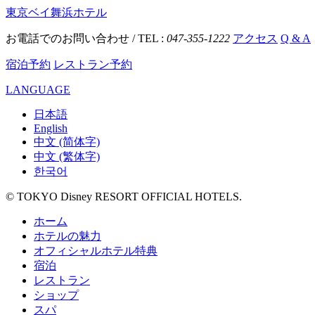
東京ベイ舞浜ホテル
お電話でのお問い合わせ / TEL :
047-355-1222
アクセス
Q & A
宿泊予約
レストラン予約
LANGUAGE
日本語
English
中文 (简体字)
中文 (繁体字)
한국어
© TOKYO Disney RESORT OFFICIAL HOTELS.
ホーム
ホテルの魅力
オフィシャルホテル特典
宿泊
レストラン
ショップ
スパ