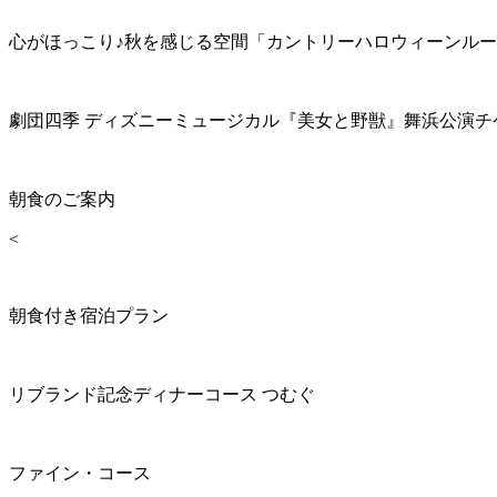
心がほっこり♪秋を感じる空間「カントリーハロウィーンル
劇団四季 ディズニーミュージカル『美女と野獣』舞浜公演チ
朝食のご案内
<
朝食付き宿泊プラン
リブランド記念ディナーコース つむぐ
ファイン・コース