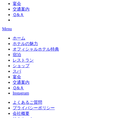
宴会
交通案内
Ｑ&Ａ
Menu
ホーム
ホテルの魅力
オフィシャルホテル特典
宿泊
レストラン
ショップ
スパ
宴会
交通案内
Ｑ&Ａ
Instagram
よくあるご質問
プライバシーポリシー
会社概要