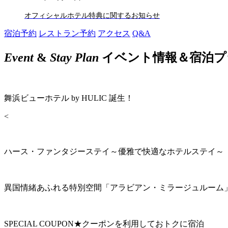
オフィシャルホテル特典に関するお知らせ
宿泊予約
レストラン予約
アクセス
Q&A
Event
&
Stay Plan
イベント情報＆宿泊プ
舞浜ビューホテル by HULIC 誕生！
<
ハース・ファンタジーステイ～優雅で快適なホテルステイ～
異国情緒あふれる特別空間「アラビアン・ミラージュルーム
SPECIAL COUPON★クーポンを利用しておトクに宿泊