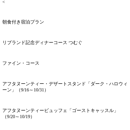
<
朝食付き宿泊プラン
リブランド記念ディナーコース つむぐ
ファイン・コース
アフタヌーンティー・デザートスタンド「ダーク・ハロウィ
ーン」（9/16～10/31）
アフタヌーンティービュッフェ「ゴーストキャッスル」
（9/20～10/19）