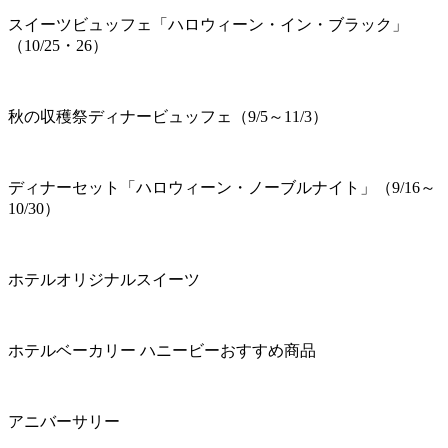
スイーツビュッフェ「ハロウィーン・イン・ブラック」
（10/25・26）
秋の収穫祭ディナービュッフェ（9/5～11/3）
ディナーセット「ハロウィーン・ノーブルナイト」（9/16～
10/30）
ホテルオリジナルスイーツ
ホテルベーカリー ハニービーおすすめ商品
アニバーサリー