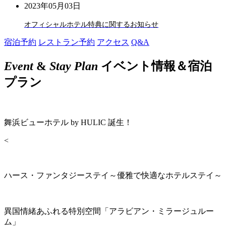
2023年05月03日
オフィシャルホテル特典に関するお知らせ
宿泊予約
レストラン予約
アクセス
Q&A
Event
&
Stay Plan
イベント情報＆宿泊
プラン
舞浜ビューホテル by HULIC 誕生！
<
ハース・ファンタジーステイ～優雅で快適なホテルステイ～
異国情緒あふれる特別空間「アラビアン・ミラージュルー
ム」