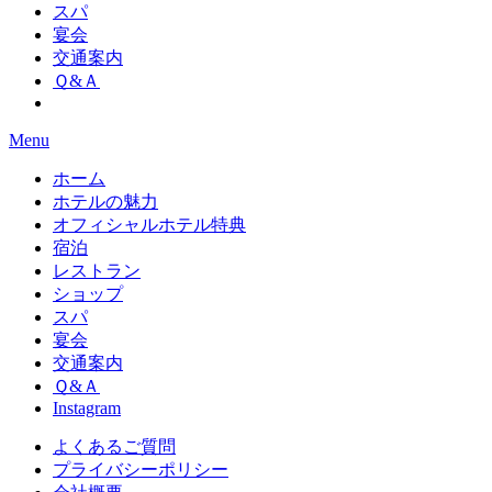
スパ
宴会
交通案内
Ｑ&Ａ
Menu
ホーム
ホテルの魅力
オフィシャルホテル特典
宿泊
レストラン
ショップ
スパ
宴会
交通案内
Ｑ&Ａ
Instagram
よくあるご質問
プライバシーポリシー