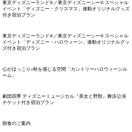
東京ディズニーランド®／東京ディズニーシー® スペシャル
イベント「ディズニー・クリスマス」連動オリジナルグッズ
付き宿泊プラン
東京ディズニーランド®／東京ディズニーシー® スペシャル
イベント「ディズニー・ハロウィーン」連動オリジナルグッ
ズ付き宿泊プラン
心がほっこり♪秋を感じる空間「カントリーハロウィーンル
ーム」
劇団四季 ディズニーミュージカル『美女と野獣』舞浜公演
チケット付き宿泊プラン
朝食のご案内