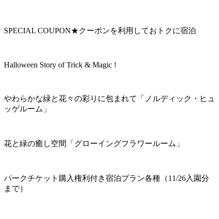
SPECIAL COUPON★クーポンを利用しておトクに宿泊
Halloween Story of Trick & Magic !
やわらかな緑と花々の彩りに包まれて「ノルディック・ヒュ
ッゲルーム」
花と緑の癒し空間「グローイングフラワールーム」
パークチケット購入権利付き宿泊プラン各種（11/26入園分
まで）