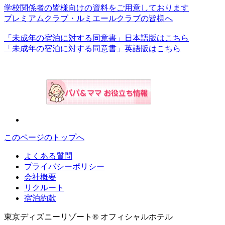
学校関係者の皆様向けの資料をご用意しております
プレミアムクラブ・ルミエールクラブの皆様へ
「未成年の宿泊に対する同意書」日本語版はこちら
「未成年の宿泊に対する同意書」英語版はこちら
このページのトップへ
よくある質問
プライバシーポリシー
会社概要
リクルート
宿泊約款
東京ディズニーリゾート® オフィシャルホテル