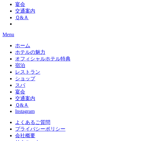
宴会
交通案内
Ｑ&Ａ
Menu
ホーム
ホテルの魅力
オフィシャルホテル特典
宿泊
レストラン
ショップ
スパ
宴会
交通案内
Ｑ&Ａ
Instagram
よくあるご質問
プライバシーポリシー
会社概要