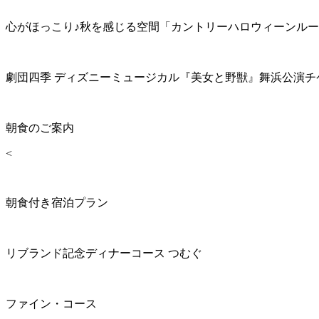
心がほっこり♪秋を感じる空間「カントリーハロウィーンル
劇団四季 ディズニーミュージカル『美女と野獣』舞浜公演チ
朝食のご案内
<
朝食付き宿泊プラン
リブランド記念ディナーコース つむぐ
ファイン・コース