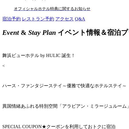
オフィシャルホテル特典に関するお知らせ
宿泊予約
レストラン予約
アクセス
Q&A
Event
&
Stay Plan
イベント情報＆宿泊プ
舞浜ビューホテル by HULIC 誕生！
<
ハース・ファンタジーステイ～優雅で快適なホテルステイ～
異国情緒あふれる特別空間「アラビアン・ミラージュルーム
SPECIAL COUPON★クーポンを利用しておトクに宿泊