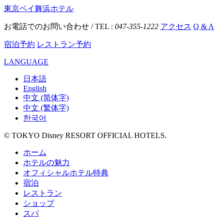
東京ベイ舞浜ホテル
お電話でのお問い合わせ / TEL :
047-355-1222
アクセス
Q & A
宿泊予約
レストラン予約
LANGUAGE
日本語
English
中文 (简体字)
中文 (繁体字)
한국어
© TOKYO Disney RESORT OFFICIAL HOTELS.
ホーム
ホテルの魅力
オフィシャルホテル特典
宿泊
レストラン
ショップ
スパ