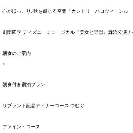
心がほっこり♪秋を感じる空間「カントリーハロウィーンル
劇団四季 ディズニーミュージカル『美女と野獣』舞浜公演チ
朝食のご案内
<
朝食付き宿泊プラン
リブランド記念ディナーコース つむぐ
ファイン・コース