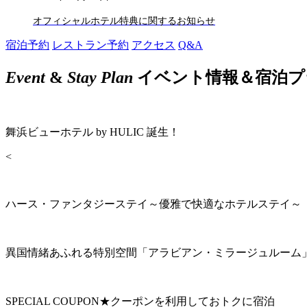
オフィシャルホテル特典に関するお知らせ
宿泊予約
レストラン予約
アクセス
Q&A
Event
&
Stay Plan
イベント情報＆宿泊プ
舞浜ビューホテル by HULIC 誕生！
<
ハース・ファンタジーステイ～優雅で快適なホテルステイ～
異国情緒あふれる特別空間「アラビアン・ミラージュルーム
SPECIAL COUPON★クーポンを利用しておトクに宿泊