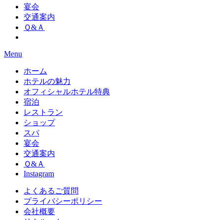
宴会
交通案内
Ｑ&Ａ
Menu
ホーム
ホテルの魅力
オフィシャルホテル特典
宿泊
レストラン
ショップ
スパ
宴会
交通案内
Ｑ&Ａ
Instagram
よくあるご質問
プライバシーポリシー
会社概要