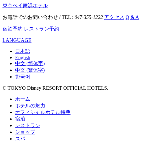
東京ベイ舞浜ホテル
お電話でのお問い合わせ / TEL :
047-355-1222
アクセス
Q & A
宿泊予約
レストラン予約
LANGUAGE
日本語
English
中文 (简体字)
中文 (繁体字)
한국어
© TOKYO Disney RESORT OFFICIAL HOTELS.
ホーム
ホテルの魅力
オフィシャルホテル特典
宿泊
レストラン
ショップ
スパ