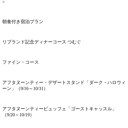
<
朝食付き宿泊プラン
リブランド記念ディナーコース つむぐ
ファイン・コース
アフタヌーンティー・デザートスタンド「ダーク・ハロウィ
ーン」（9/16～10/31）
アフタヌーンティービュッフェ「ゴーストキャッスル」
（9/20～10/19）