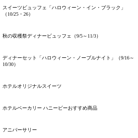
スイーツビュッフェ「ハロウィーン・イン・ブラック」
（10/25・26）
秋の収穫祭ディナービュッフェ（9/5～11/3）
ディナーセット「ハロウィーン・ノーブルナイト」（9/16～
10/30）
ホテルオリジナルスイーツ
ホテルベーカリー ハニービーおすすめ商品
アニバーサリー