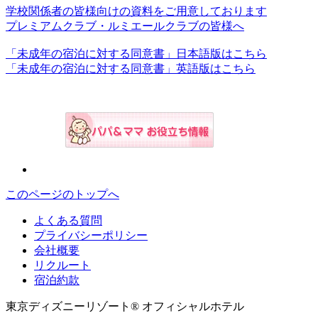
学校関係者の皆様向けの資料をご用意しております
プレミアムクラブ・ルミエールクラブの皆様へ
「未成年の宿泊に対する同意書」日本語版はこちら
「未成年の宿泊に対する同意書」英語版はこちら
このページのトップへ
よくある質問
プライバシーポリシー
会社概要
リクルート
宿泊約款
東京ディズニーリゾート® オフィシャルホテル