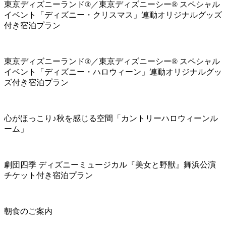
東京ディズニーランド®／東京ディズニーシー® スペシャル
イベント「ディズニー・クリスマス」連動オリジナルグッズ
付き宿泊プラン
東京ディズニーランド®／東京ディズニーシー® スペシャル
イベント「ディズニー・ハロウィーン」連動オリジナルグッ
ズ付き宿泊プラン
心がほっこり♪秋を感じる空間「カントリーハロウィーンル
ーム」
劇団四季 ディズニーミュージカル『美女と野獣』舞浜公演
チケット付き宿泊プラン
朝食のご案内