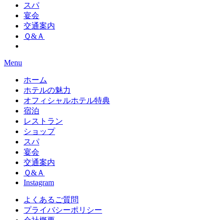
スパ
宴会
交通案内
Ｑ&Ａ
Menu
ホーム
ホテルの魅力
オフィシャルホテル特典
宿泊
レストラン
ショップ
スパ
宴会
交通案内
Ｑ&Ａ
Instagram
よくあるご質問
プライバシーポリシー