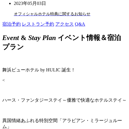
2023年05月03日
オフィシャルホテル特典に関するお知らせ
宿泊予約
レストラン予約
アクセス
Q&A
Event
&
Stay Plan
イベント情報＆宿泊
プラン
舞浜ビューホテル by HULIC 誕生！
<
ハース・ファンタジーステイ～優雅で快適なホテルステイ～
異国情緒あふれる特別空間「アラビアン・ミラージュルー
ム」