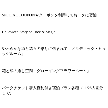
SPECIAL COUPON★クーポンを利用しておトクに宿泊
Halloween Story of Trick & Magic !
やわらかな緑と花々の彩りに包まれて「ノルディック・ヒュ
ッゲルーム」
花と緑の癒し空間「グローイングフラワールーム」
パークチケット購入権利付き宿泊プラン各種（11/26入園分
まで）