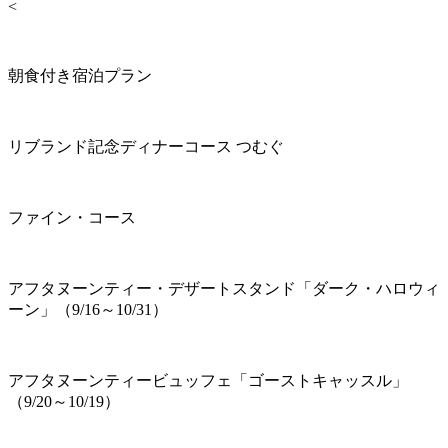
<
朝食付き宿泊プラン
リブランド記念ディナーコース つむぐ
ファイン・コース
アフタヌーンティー・デザートスタンド「ダーク・ハロウィ
ーン」（9/16～10/31）
アフタヌーンティービュッフェ「ゴーストキャッスル」
（9/20～10/19）