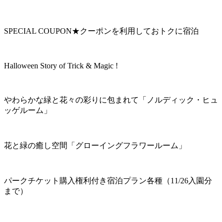
SPECIAL COUPON★クーポンを利用しておトクに宿泊
Halloween Story of Trick & Magic !
やわらかな緑と花々の彩りに包まれて「ノルディック・ヒュ
ッゲルーム」
花と緑の癒し空間「グローイングフラワールーム」
パークチケット購入権利付き宿泊プラン各種（11/26入園分
まで）