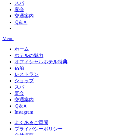
スパ
宴会
交通案内
Ｑ&Ａ
Menu
ホーム
ホテルの魅力
オフィシャルホテル特典
宿泊
レストラン
ショップ
スパ
宴会
交通案内
Ｑ&Ａ
Instagram
よくあるご質問
プライバシーポリシー