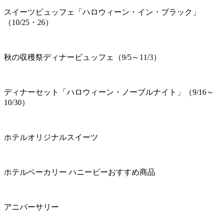
スイーツビュッフェ「ハロウィーン・イン・ブラック」
（10/25・26）
秋の収穫祭ディナービュッフェ（9/5～11/3）
ディナーセット「ハロウィーン・ノーブルナイト」（9/16～
10/30）
ホテルオリジナルスイーツ
ホテルベーカリー ハニービーおすすめ商品
アニバーサリー