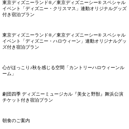
東京ディズニーランド®／東京ディズニーシー® スペシャル
イベント「ディズニー・クリスマス」連動オリジナルグッズ
付き宿泊プラン
東京ディズニーランド®／東京ディズニーシー® スペシャル
イベント「ディズニー・ハロウィーン」連動オリジナルグッ
ズ付き宿泊プラン
心がほっこり♪秋を感じる空間「カントリーハロウィーンル
ーム」
劇団四季 ディズニーミュージカル『美女と野獣』舞浜公演
チケット付き宿泊プラン
朝食のご案内