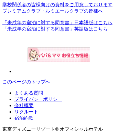
学校関係者の皆様向けの資料をご用意しております
プレミアムクラブ・ルミエールクラブの皆様へ
「未成年の宿泊に対する同意書」日本語版はこちら
「未成年の宿泊に対する同意書」英語版はこちら
このページのトップへ
よくある質問
プライバシーポリシー
会社概要
リクルート
宿泊約款
東京ディズニーリゾート® オフィシャルホテル