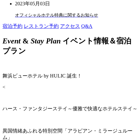
2023年05月03日
オフィシャルホテル特典に関するお知らせ
宿泊予約
レストラン予約
アクセス
Q&A
Event
&
Stay Plan
イベント情報＆宿泊
プラン
舞浜ビューホテル by HULIC 誕生！
<
ハース・ファンタジーステイ～優雅で快適なホテルステイ～
異国情緒あふれる特別空間「アラビアン・ミラージュルー
ム」