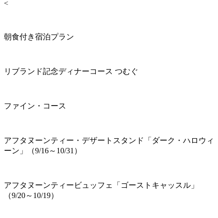
<
朝食付き宿泊プラン
リブランド記念ディナーコース つむぐ
ファイン・コース
アフタヌーンティー・デザートスタンド「ダーク・ハロウィ
ーン」（9/16～10/31）
アフタヌーンティービュッフェ「ゴーストキャッスル」
（9/20～10/19）