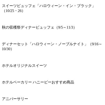
スイーツビュッフェ「ハロウィーン・イン・ブラック」
（10/25・26）
秋の収穫祭ディナービュッフェ（9/5～11/3）
ディナーセット「ハロウィーン・ノーブルナイト」（9/16～
10/30）
ホテルオリジナルスイーツ
ホテルベーカリー ハニービーおすすめ商品
アニバーサリー