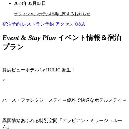
2023年05月03日
オフィシャルホテル特典に関するお知らせ
宿泊予約
レストラン予約
アクセス
Q&A
Event
&
Stay Plan
イベント情報＆宿泊
プラン
舞浜ビューホテル by HULIC 誕生！
<
ハース・ファンタジーステイ～優雅で快適なホテルステイ～
異国情緒あふれる特別空間「アラビアン・ミラージュルー
ム」