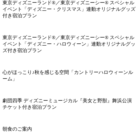
東京ディズニーランド®／東京ディズニーシー® スペシャル
イベント「ディズニー・クリスマス」連動オリジナルグッズ
付き宿泊プラン
東京ディズニーランド®／東京ディズニーシー® スペシャル
イベント「ディズニー・ハロウィーン」連動オリジナルグッ
ズ付き宿泊プラン
心がほっこり♪秋を感じる空間「カントリーハロウィーンル
ーム」
劇団四季 ディズニーミュージカル『美女と野獣』舞浜公演
チケット付き宿泊プラン
朝食のご案内