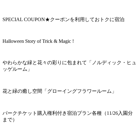
SPECIAL COUPON★クーポンを利用しておトクに宿泊
Halloween Story of Trick & Magic !
やわらかな緑と花々の彩りに包まれて「ノルディック・ヒュ
ッゲルーム」
花と緑の癒し空間「グローイングフラワールーム」
パークチケット購入権利付き宿泊プラン各種（11/26入園分
まで）