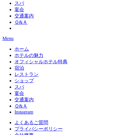
スパ
宴会
交通案内
Ｑ&Ａ
Menu
ホーム
ホテルの魅力
オフィシャルホテル特典
宿泊
レストラン
ショップ
スパ
宴会
交通案内
Ｑ&Ａ
Instagram
よくあるご質問
プライバシーポリシー