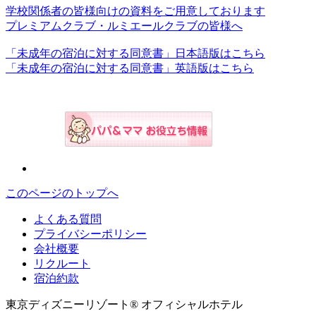
学校関係者の皆様向けの資料をご用意しております
プレミアムクラブ・ルミエールクラブの皆様へ
「未成年の宿泊に対する同意書」日本語版はこちら
「未成年の宿泊に対する同意書」英語版はこちら
このページのトップへ
よくある質問
プライバシーポリシー
会社概要
リクルート
宿泊約款
東京ディズニーリゾート® オフィシャルホテル