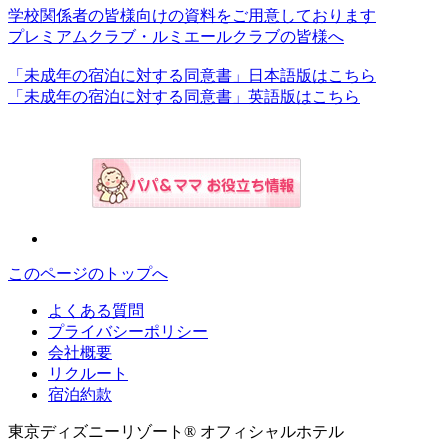
学校関係者の皆様向けの資料をご用意しております
プレミアムクラブ・ルミエールクラブの皆様へ
「未成年の宿泊に対する同意書」日本語版はこちら
「未成年の宿泊に対する同意書」英語版はこちら
このページのトップへ
よくある質問
プライバシーポリシー
会社概要
リクルート
宿泊約款
東京ディズニーリゾート® オフィシャルホテル