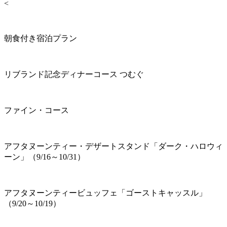
<
朝食付き宿泊プラン
リブランド記念ディナーコース つむぐ
ファイン・コース
アフタヌーンティー・デザートスタンド「ダーク・ハロウィ
ーン」（9/16～10/31）
アフタヌーンティービュッフェ「ゴーストキャッスル」
（9/20～10/19）