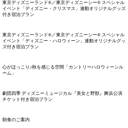
東京ディズニーランド®／東京ディズニーシー® スペシャル
イベント「ディズニー・クリスマス」連動オリジナルグッズ
付き宿泊プラン
東京ディズニーランド®／東京ディズニーシー® スペシャル
イベント「ディズニー・ハロウィーン」連動オリジナルグッ
ズ付き宿泊プラン
心がほっこり♪秋を感じる空間「カントリーハロウィーンル
ーム」
劇団四季 ディズニーミュージカル『美女と野獣』舞浜公演
チケット付き宿泊プラン
朝食のご案内