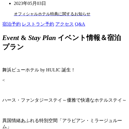
2023年05月03日
オフィシャルホテル特典に関するお知らせ
宿泊予約
レストラン予約
アクセス
Q&A
Event
&
Stay Plan
イベント情報＆宿泊
プラン
舞浜ビューホテル by HULIC 誕生！
<
ハース・ファンタジーステイ～優雅で快適なホテルステイ～
異国情緒あふれる特別空間「アラビアン・ミラージュルー
ム」