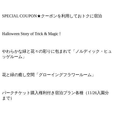
SPECIAL COUPON★クーポンを利用しておトクに宿泊
Halloween Story of Trick & Magic !
やわらかな緑と花々の彩りに包まれて「ノルディック・ヒュ
ッゲルーム」
花と緑の癒し空間「グローイングフラワールーム」
パークチケット購入権利付き宿泊プラン各種（11/26入園分
まで）