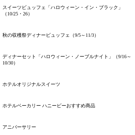
スイーツビュッフェ「ハロウィーン・イン・ブラック」
（10/25・26）
秋の収穫祭ディナービュッフェ（9/5～11/3）
ディナーセット「ハロウィーン・ノーブルナイト」（9/16～
10/30）
ホテルオリジナルスイーツ
ホテルベーカリー ハニービーおすすめ商品
アニバーサリー