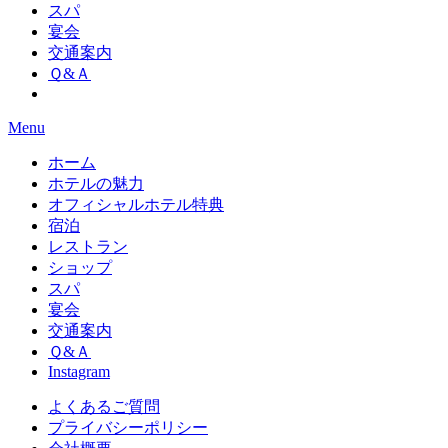
スパ
宴会
交通案内
Ｑ&Ａ
Menu
ホーム
ホテルの魅力
オフィシャルホテル特典
宿泊
レストラン
ショップ
スパ
宴会
交通案内
Ｑ&Ａ
Instagram
よくあるご質問
プライバシーポリシー