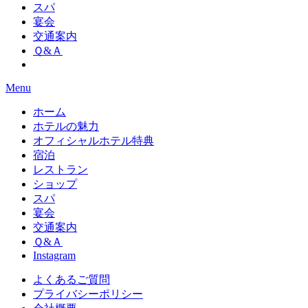
スパ
宴会
交通案内
Ｑ&Ａ
Menu
ホーム
ホテルの魅力
オフィシャルホテル特典
宿泊
レストラン
ショップ
スパ
宴会
交通案内
Ｑ&Ａ
Instagram
よくあるご質問
プライバシーポリシー