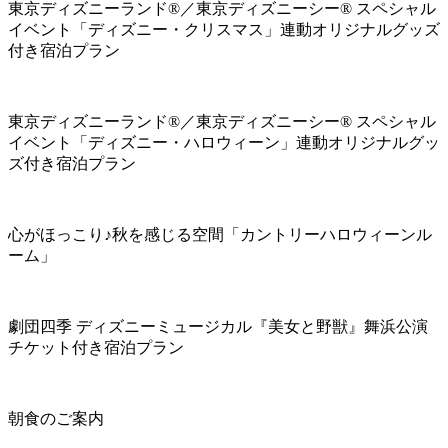
東京ディズニーランド®／東京ディズニーシー® スペシャル
イベント「ディズニー・クリスマス」連動オリジナルグッズ
付き宿泊プラン
東京ディズニーランド®／東京ディズニーシー® スペシャル
イベント「ディズニー・ハロウィーン」連動オリジナルグッ
ズ付き宿泊プラン
心がほっこり♪秋を感じる空間「カントリーハロウィーンル
ーム」
劇団四季 ディズニーミュージカル『美女と野獣』舞浜公演
チケット付き宿泊プラン
朝食のご案内