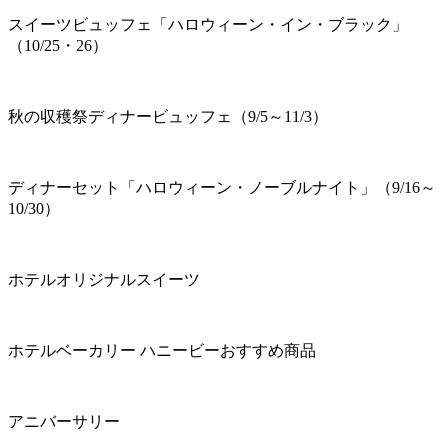
スイーツビュッフェ「ハロウィーン・イン・ブラック」
（10/25・26）
秋の収穫祭ディナービュッフェ（9/5～11/3）
ディナーセット「ハロウィーン・ノーブルナイト」（9/16～
10/30）
ホテルオリジナルスイーツ
ホテルベーカリー ハニービーおすすめ商品
アニバーサリー