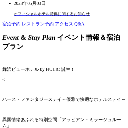
2023年05月03日
オフィシャルホテル特典に関するお知らせ
宿泊予約
レストラン予約
アクセス
Q&A
Event
&
Stay Plan
イベント情報＆宿泊
プラン
舞浜ビューホテル by HULIC 誕生！
<
ハース・ファンタジーステイ～優雅で快適なホテルステイ～
異国情緒あふれる特別空間「アラビアン・ミラージュルー
ム」