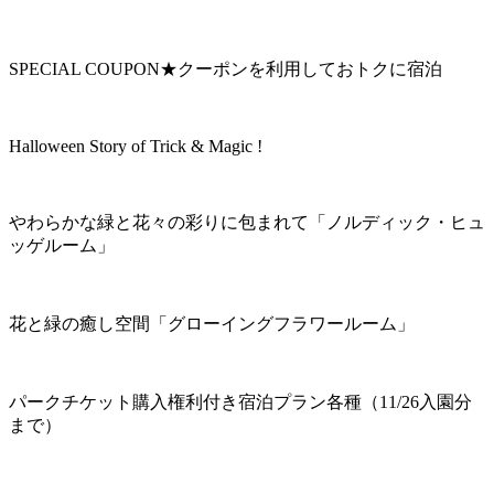
SPECIAL COUPON★クーポンを利用しておトクに宿泊
Halloween Story of Trick & Magic !
やわらかな緑と花々の彩りに包まれて「ノルディック・ヒュ
ッゲルーム」
花と緑の癒し空間「グローイングフラワールーム」
パークチケット購入権利付き宿泊プラン各種（11/26入園分
まで）