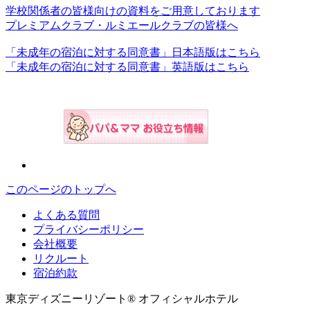
学校関係者の皆様向けの資料をご用意しております
プレミアムクラブ・ルミエールクラブの皆様へ
「未成年の宿泊に対する同意書」日本語版はこちら
「未成年の宿泊に対する同意書」英語版はこちら
このページのトップへ
よくある質問
プライバシーポリシー
会社概要
リクルート
宿泊約款
東京ディズニーリゾート® オフィシャルホテル