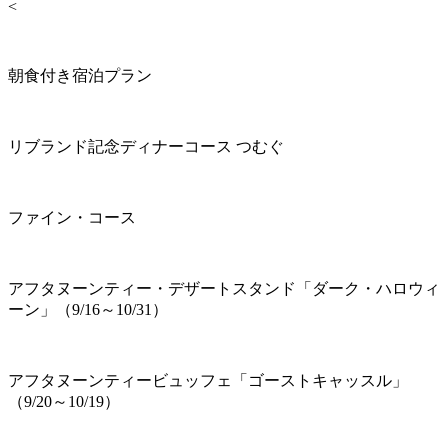
<
朝食付き宿泊プラン
リブランド記念ディナーコース つむぐ
ファイン・コース
アフタヌーンティー・デザートスタンド「ダーク・ハロウィ
ーン」（9/16～10/31）
アフタヌーンティービュッフェ「ゴーストキャッスル」
（9/20～10/19）