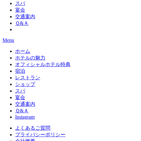
スパ
宴会
交通案内
Ｑ&Ａ
Menu
ホーム
ホテルの魅力
オフィシャルホテル特典
宿泊
レストラン
ショップ
スパ
宴会
交通案内
Ｑ&Ａ
Instagram
よくあるご質問
プライバシーポリシー