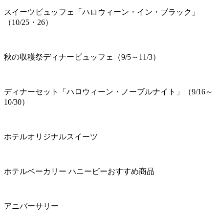
スイーツビュッフェ「ハロウィーン・イン・ブラック」
（10/25・26）
秋の収穫祭ディナービュッフェ（9/5～11/3）
ディナーセット「ハロウィーン・ノーブルナイト」（9/16～
10/30）
ホテルオリジナルスイーツ
ホテルベーカリー ハニービーおすすめ商品
アニバーサリー