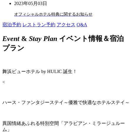
2023年05月03日
オフィシャルホテル特典に関するお知らせ
宿泊予約
レストラン予約
アクセス
Q&A
Event
&
Stay Plan
イベント情報＆宿泊
プラン
舞浜ビューホテル by HULIC 誕生！
<
ハース・ファンタジーステイ～優雅で快適なホテルステイ～
異国情緒あふれる特別空間「アラビアン・ミラージュルー
ム」