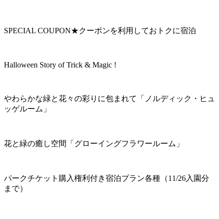
SPECIAL COUPON★クーポンを利用しておトクに宿泊
Halloween Story of Trick & Magic !
やわらかな緑と花々の彩りに包まれて「ノルディック・ヒュ
ッゲルーム」
花と緑の癒し空間「グローイングフラワールーム」
パークチケット購入権利付き宿泊プラン各種（11/26入園分
まで）