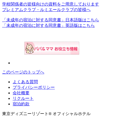
学校関係者の皆様向けの資料をご用意しております
プレミアムクラブ・ルミエールクラブの皆様へ
「未成年の宿泊に対する同意書」日本語版はこちら
「未成年の宿泊に対する同意書」英語版はこちら
このページのトップへ
よくある質問
プライバシーポリシー
会社概要
リクルート
宿泊約款
東京ディズニーリゾート® オフィシャルホテル