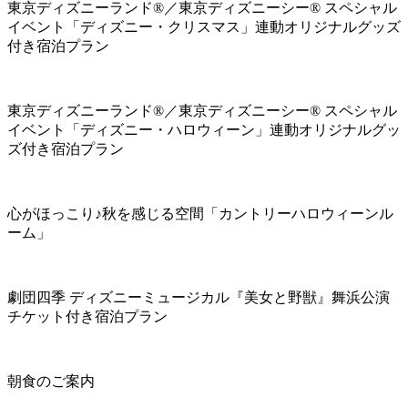
東京ディズニーランド®／東京ディズニーシー® スペシャル
イベント「ディズニー・クリスマス」連動オリジナルグッズ
付き宿泊プラン
東京ディズニーランド®／東京ディズニーシー® スペシャル
イベント「ディズニー・ハロウィーン」連動オリジナルグッ
ズ付き宿泊プラン
心がほっこり♪秋を感じる空間「カントリーハロウィーンル
ーム」
劇団四季 ディズニーミュージカル『美女と野獣』舞浜公演
チケット付き宿泊プラン
朝食のご案内