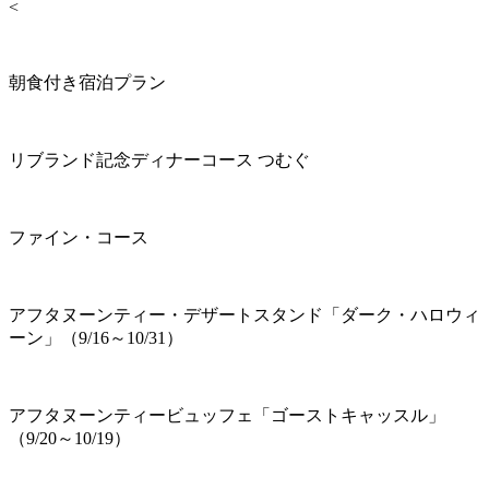
<
朝食付き宿泊プラン
リブランド記念ディナーコース つむぐ
ファイン・コース
アフタヌーンティー・デザートスタンド「ダーク・ハロウィ
ーン」（9/16～10/31）
アフタヌーンティービュッフェ「ゴーストキャッスル」
（9/20～10/19）