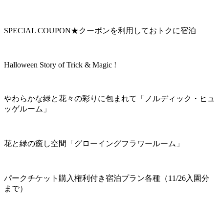
SPECIAL COUPON★クーポンを利用しておトクに宿泊
Halloween Story of Trick & Magic !
やわらかな緑と花々の彩りに包まれて「ノルディック・ヒュ
ッゲルーム」
花と緑の癒し空間「グローイングフラワールーム」
パークチケット購入権利付き宿泊プラン各種（11/26入園分
まで）