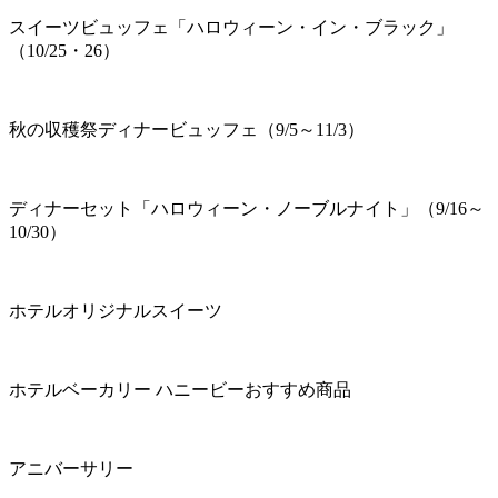
スイーツビュッフェ「ハロウィーン・イン・ブラック」
（10/25・26）
秋の収穫祭ディナービュッフェ（9/5～11/3）
ディナーセット「ハロウィーン・ノーブルナイト」（9/16～
10/30）
ホテルオリジナルスイーツ
ホテルベーカリー ハニービーおすすめ商品
アニバーサリー