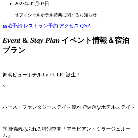
2023年05月03日
オフィシャルホテル特典に関するお知らせ
宿泊予約
レストラン予約
アクセス
Q&A
Event
&
Stay Plan
イベント情報＆宿泊
プラン
舞浜ビューホテル by HULIC 誕生！
<
ハース・ファンタジーステイ～優雅で快適なホテルステイ～
異国情緒あふれる特別空間「アラビアン・ミラージュルー
ム」