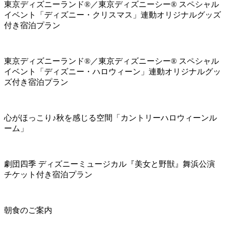
東京ディズニーランド®／東京ディズニーシー® スペシャル
イベント「ディズニー・クリスマス」連動オリジナルグッズ
付き宿泊プラン
東京ディズニーランド®／東京ディズニーシー® スペシャル
イベント「ディズニー・ハロウィーン」連動オリジナルグッ
ズ付き宿泊プラン
心がほっこり♪秋を感じる空間「カントリーハロウィーンル
ーム」
劇団四季 ディズニーミュージカル『美女と野獣』舞浜公演
チケット付き宿泊プラン
朝食のご案内