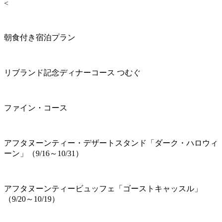
<
朝食付き宿泊プラン
リブランド記念ディナーコース つむぐ
ファイン・コース
アフタヌーンティー・デザートスタンド「ダーク・ハロウィ
ーン」（9/16～10/31）
アフタヌーンティービュッフェ「ゴーストキャッスル」
（9/20～10/19）