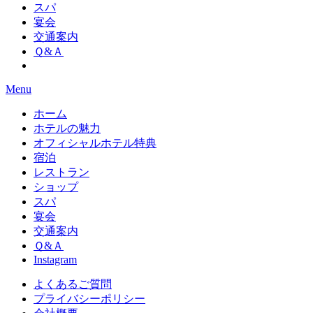
スパ
宴会
交通案内
Ｑ&Ａ
Menu
ホーム
ホテルの魅力
オフィシャルホテル特典
宿泊
レストラン
ショップ
スパ
宴会
交通案内
Ｑ&Ａ
Instagram
よくあるご質問
プライバシーポリシー