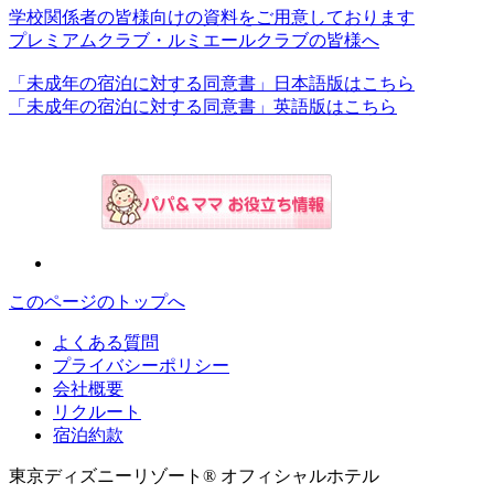
学校関係者の皆様向けの資料をご用意しております
プレミアムクラブ・ルミエールクラブの皆様へ
「未成年の宿泊に対する同意書」日本語版はこちら
「未成年の宿泊に対する同意書」英語版はこちら
このページのトップへ
よくある質問
プライバシーポリシー
会社概要
リクルート
宿泊約款
東京ディズニーリゾート® オフィシャルホテル