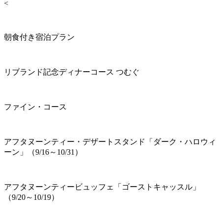
<
朝食付き宿泊プラン
リブランド記念ディナーコース つむぐ
ファイン・コース
アフタヌーンティー・デザートスタンド「ダーク・ハロウィ
ーン」（9/16～10/31）
アフタヌーンティービュッフェ「ゴーストキャッスル」
（9/20～10/19）