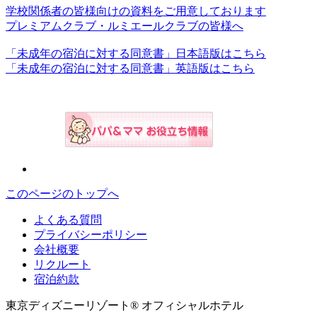
学校関係者の皆様向けの資料をご用意しております
プレミアムクラブ・ルミエールクラブの皆様へ
「未成年の宿泊に対する同意書」日本語版はこちら
「未成年の宿泊に対する同意書」英語版はこちら
このページのトップへ
よくある質問
プライバシーポリシー
会社概要
リクルート
宿泊約款
東京ディズニーリゾート® オフィシャルホテル