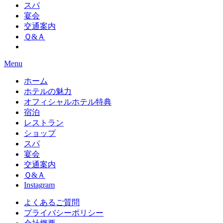
スパ
宴会
交通案内
Ｑ&Ａ
Menu
ホーム
ホテルの魅力
オフィシャルホテル特典
宿泊
レストラン
ショップ
スパ
宴会
交通案内
Ｑ&Ａ
Instagram
よくあるご質問
プライバシーポリシー