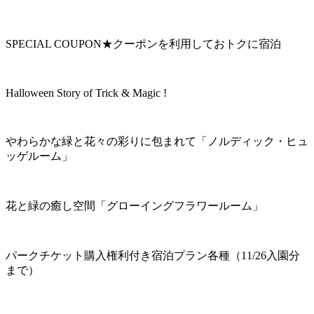
SPECIAL COUPON★クーポンを利用しておトクに宿泊
Halloween Story of Trick & Magic !
やわらかな緑と花々の彩りに包まれて「ノルディック・ヒュ
ッゲルーム」
花と緑の癒し空間「グローイングフラワールーム」
パークチケット購入権利付き宿泊プラン各種（11/26入園分
まで）