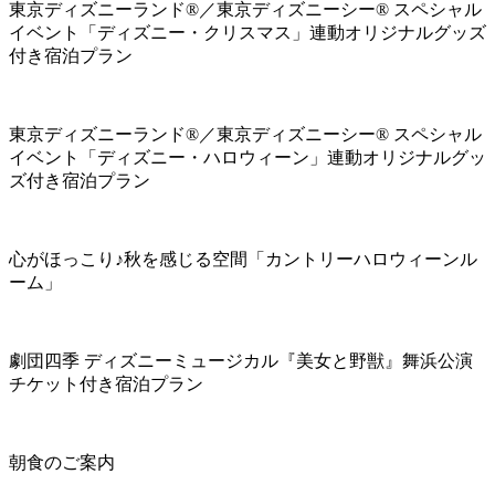
東京ディズニーランド®／東京ディズニーシー® スペシャル
イベント「ディズニー・クリスマス」連動オリジナルグッズ
付き宿泊プラン
東京ディズニーランド®／東京ディズニーシー® スペシャル
イベント「ディズニー・ハロウィーン」連動オリジナルグッ
ズ付き宿泊プラン
心がほっこり♪秋を感じる空間「カントリーハロウィーンル
ーム」
劇団四季 ディズニーミュージカル『美女と野獣』舞浜公演
チケット付き宿泊プラン
朝食のご案内