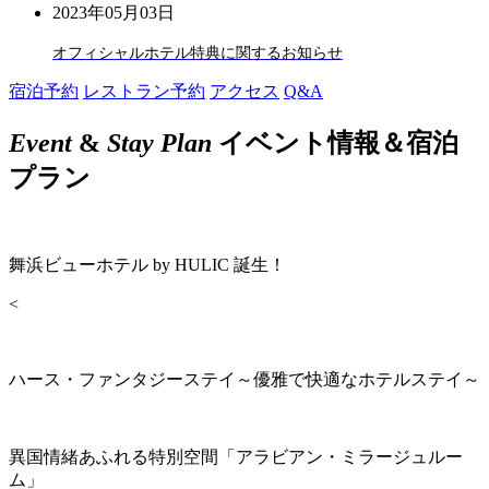
2023年05月03日
オフィシャルホテル特典に関するお知らせ
宿泊予約
レストラン予約
アクセス
Q&A
Event
&
Stay Plan
イベント情報＆宿泊
プラン
舞浜ビューホテル by HULIC 誕生！
<
ハース・ファンタジーステイ～優雅で快適なホテルステイ～
異国情緒あふれる特別空間「アラビアン・ミラージュルー
ム」