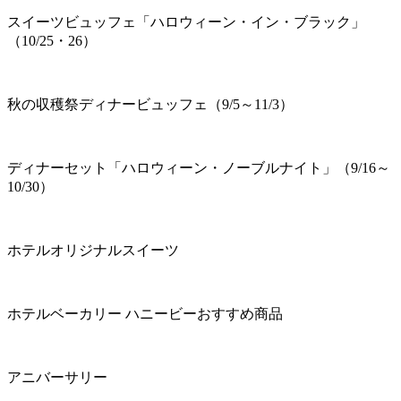
スイーツビュッフェ「ハロウィーン・イン・ブラック」
（10/25・26）
秋の収穫祭ディナービュッフェ（9/5～11/3）
ディナーセット「ハロウィーン・ノーブルナイト」（9/16～
10/30）
ホテルオリジナルスイーツ
ホテルベーカリー ハニービーおすすめ商品
アニバーサリー