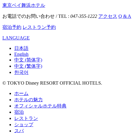
東京ベイ舞浜ホテル
お電話でのお問い合わせ / TEL :
047-355-1222
アクセス
Q & A
宿泊予約
レストラン予約
LANGUAGE
日本語
English
中文 (简体字)
中文 (繁体字)
한국어
© TOKYO Disney RESORT OFFICIAL HOTELS.
ホーム
ホテルの魅力
オフィシャルホテル特典
宿泊
レストラン
ショップ
スパ