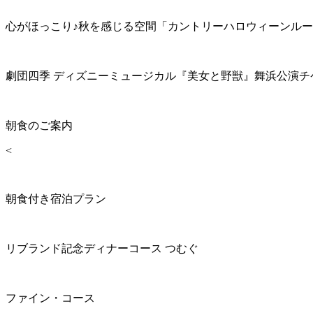
心がほっこり♪秋を感じる空間「カントリーハロウィーンル
劇団四季 ディズニーミュージカル『美女と野獣』舞浜公演チ
朝食のご案内
<
朝食付き宿泊プラン
リブランド記念ディナーコース つむぐ
ファイン・コース