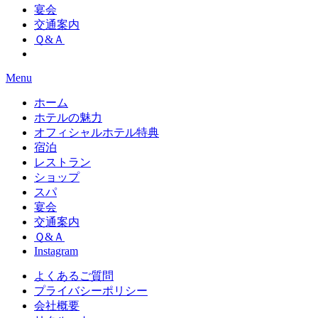
宴会
交通案内
Ｑ&Ａ
Menu
ホーム
ホテルの魅力
オフィシャルホテル特典
宿泊
レストラン
ショップ
スパ
宴会
交通案内
Ｑ&Ａ
Instagram
よくあるご質問
プライバシーポリシー
会社概要