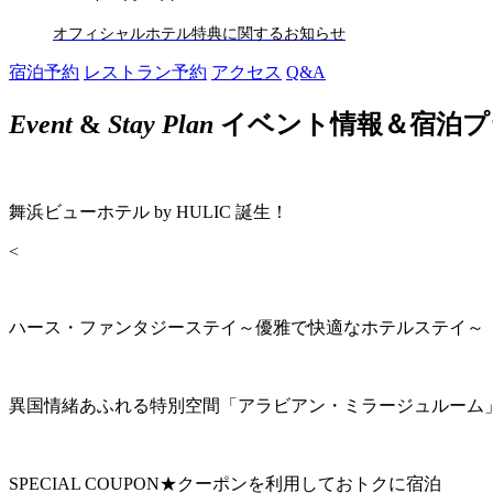
オフィシャルホテル特典に関するお知らせ
宿泊予約
レストラン予約
アクセス
Q&A
Event
&
Stay Plan
イベント情報＆宿泊プ
舞浜ビューホテル by HULIC 誕生！
<
ハース・ファンタジーステイ～優雅で快適なホテルステイ～
異国情緒あふれる特別空間「アラビアン・ミラージュルーム
SPECIAL COUPON★クーポンを利用しておトクに宿泊