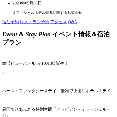
2023年05月03日
オフィシャルホテル特典に関するお知らせ
宿泊予約
レストラン予約
アクセス
Q&A
Event
&
Stay Plan
イベント情報＆宿泊
プラン
舞浜ビューホテル by HULIC 誕生！
<
ハース・ファンタジーステイ～優雅で快適なホテルステイ～
異国情緒あふれる特別空間「アラビアン・ミラージュルー
ム」