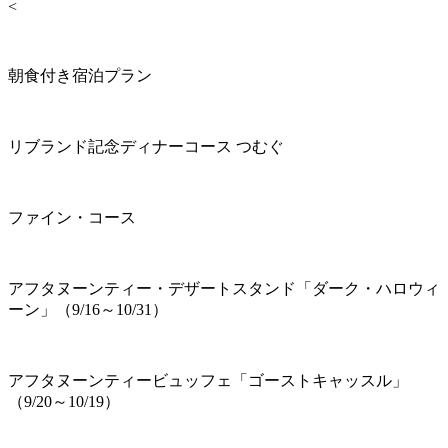
<
朝食付き宿泊プラン
リブランド記念ディナーコース つむぐ
ファイン・コース
アフタヌーンティー・デザートスタンド「ダーク・ハロウィ
ーン」（9/16～10/31）
アフタヌーンティービュッフェ「ゴーストキャッスル」
（9/20～10/19）