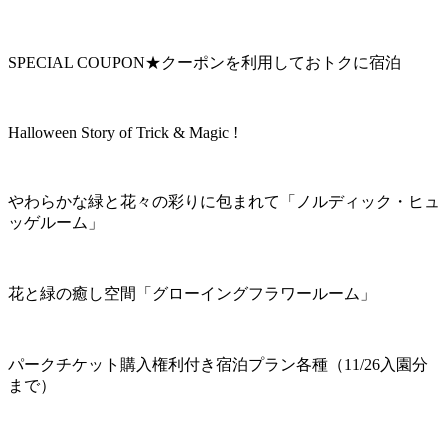
SPECIAL COUPON★クーポンを利用しておトクに宿泊
Halloween Story of Trick & Magic !
やわらかな緑と花々の彩りに包まれて「ノルディック・ヒュ
ッゲルーム」
花と緑の癒し空間「グローイングフラワールーム」
パークチケット購入権利付き宿泊プラン各種（11/26入園分
まで）