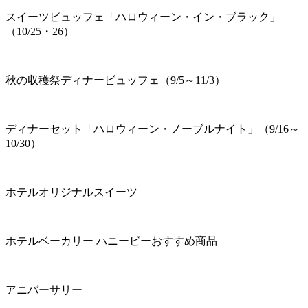
スイーツビュッフェ「ハロウィーン・イン・ブラック」
（10/25・26）
秋の収穫祭ディナービュッフェ（9/5～11/3）
ディナーセット「ハロウィーン・ノーブルナイト」（9/16～
10/30）
ホテルオリジナルスイーツ
ホテルベーカリー ハニービーおすすめ商品
アニバーサリー