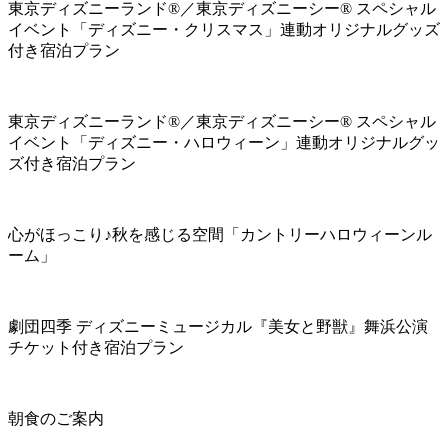
東京ディズニーランド®／東京ディズニーシー® スペシャル
イベント「ディズニー・クリスマス」連動オリジナルグッズ
付き宿泊プラン
東京ディズニーランド®／東京ディズニーシー® スペシャル
イベント「ディズニー・ハロウィーン」連動オリジナルグッ
ズ付き宿泊プラン
心がほっこり♪秋を感じる空間「カントリーハロウィーンル
ーム」
劇団四季 ディズニーミュージカル『美女と野獣』舞浜公演
チケット付き宿泊プラン
朝食のご案内