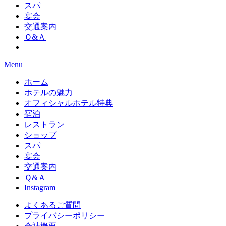
スパ
宴会
交通案内
Ｑ&Ａ
Menu
ホーム
ホテルの魅力
オフィシャルホテル特典
宿泊
レストラン
ショップ
スパ
宴会
交通案内
Ｑ&Ａ
Instagram
よくあるご質問
プライバシーポリシー