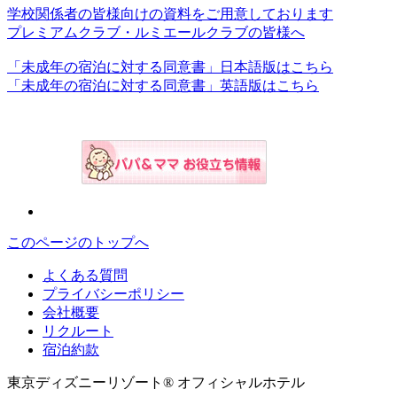
学校関係者の皆様向けの資料をご用意しております
プレミアムクラブ・ルミエールクラブの皆様へ
「未成年の宿泊に対する同意書」日本語版はこちら
「未成年の宿泊に対する同意書」英語版はこちら
このページのトップへ
よくある質問
プライバシーポリシー
会社概要
リクルート
宿泊約款
東京ディズニーリゾート® オフィシャルホテル