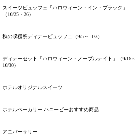
スイーツビュッフェ「ハロウィーン・イン・ブラック」
（10/25・26）
秋の収穫祭ディナービュッフェ（9/5～11/3）
ディナーセット「ハロウィーン・ノーブルナイト」（9/16～
10/30）
ホテルオリジナルスイーツ
ホテルベーカリー ハニービーおすすめ商品
アニバーサリー