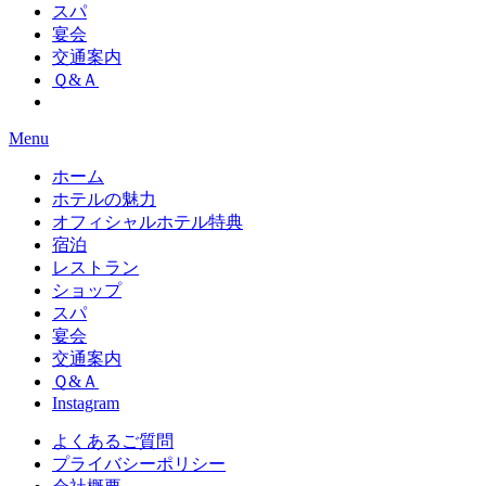
スパ
宴会
交通案内
Ｑ&Ａ
Menu
ホーム
ホテルの魅力
オフィシャルホテル特典
宿泊
レストラン
ショップ
スパ
宴会
交通案内
Ｑ&Ａ
Instagram
よくあるご質問
プライバシーポリシー