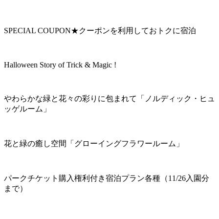
SPECIAL COUPON★クーポンを利用しておトクに宿泊
Halloween Story of Trick & Magic !
やわらかな緑と花々の彩りに包まれて「ノルディック・ヒュ
ッゲルーム」
花と緑の癒し空間「グローイングフラワールーム」
パークチケット購入権利付き宿泊プラン各種（11/26入園分
まで）