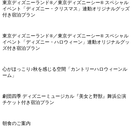
東京ディズニーランド®／東京ディズニーシー® スペシャル
イベント「ディズニー・クリスマス」連動オリジナルグッズ
付き宿泊プラン
東京ディズニーランド®／東京ディズニーシー® スペシャル
イベント「ディズニー・ハロウィーン」連動オリジナルグッ
ズ付き宿泊プラン
心がほっこり♪秋を感じる空間「カントリーハロウィーンル
ーム」
劇団四季 ディズニーミュージカル『美女と野獣』舞浜公演
チケット付き宿泊プラン
朝食のご案内