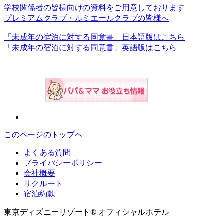
学校関係者の皆様向けの資料をご用意しております
プレミアムクラブ・ルミエールクラブの皆様へ
「未成年の宿泊に対する同意書」日本語版はこちら
「未成年の宿泊に対する同意書」英語版はこちら
このページのトップへ
よくある質問
プライバシーポリシー
会社概要
リクルート
宿泊約款
東京ディズニーリゾート® オフィシャルホテル