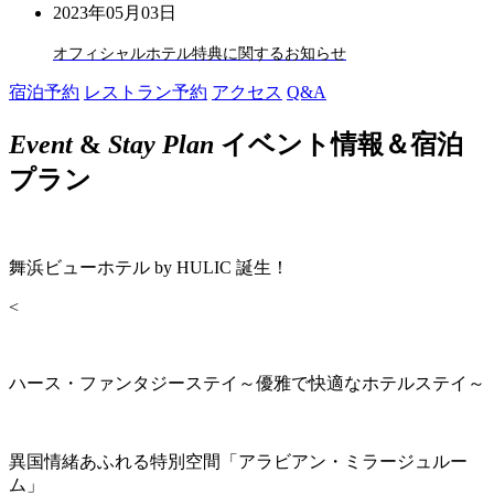
2023年05月03日
オフィシャルホテル特典に関するお知らせ
宿泊予約
レストラン予約
アクセス
Q&A
Event
&
Stay Plan
イベント情報＆宿泊
プラン
舞浜ビューホテル by HULIC 誕生！
<
ハース・ファンタジーステイ～優雅で快適なホテルステイ～
異国情緒あふれる特別空間「アラビアン・ミラージュルー
ム」