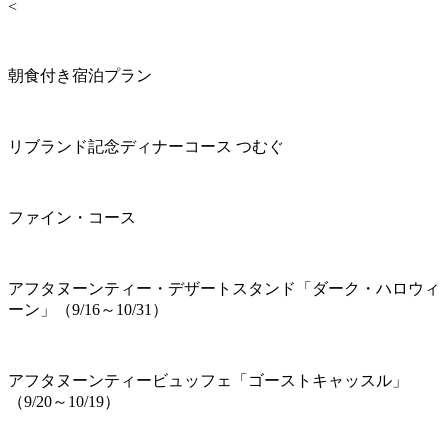
<
朝食付き宿泊プラン
リブランド記念ディナーコース つむぐ
ファイン・コース
アフタヌーンティー・デザートスタンド「ダーク・ハロウィ
ーン」（9/16～10/31）
アフタヌーンティービュッフェ「ゴーストキャッスル」
（9/20～10/19）