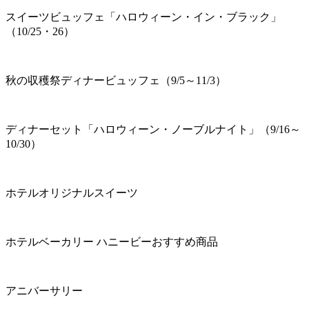
スイーツビュッフェ「ハロウィーン・イン・ブラック」
（10/25・26）
秋の収穫祭ディナービュッフェ（9/5～11/3）
ディナーセット「ハロウィーン・ノーブルナイト」（9/16～
10/30）
ホテルオリジナルスイーツ
ホテルベーカリー ハニービーおすすめ商品
アニバーサリー