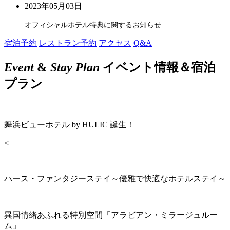
2023年05月03日
オフィシャルホテル特典に関するお知らせ
宿泊予約
レストラン予約
アクセス
Q&A
Event
&
Stay Plan
イベント情報＆宿泊
プラン
舞浜ビューホテル by HULIC 誕生！
<
ハース・ファンタジーステイ～優雅で快適なホテルステイ～
異国情緒あふれる特別空間「アラビアン・ミラージュルー
ム」