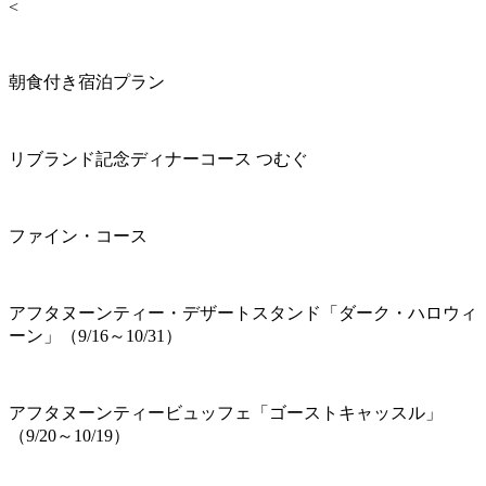
<
朝食付き宿泊プラン
リブランド記念ディナーコース つむぐ
ファイン・コース
アフタヌーンティー・デザートスタンド「ダーク・ハロウィ
ーン」（9/16～10/31）
アフタヌーンティービュッフェ「ゴーストキャッスル」
（9/20～10/19）