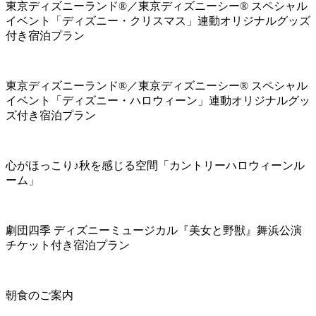
東京ディズニーランド®／東京ディズニーシー® スペシャル
イベント「ディズニー・クリスマス」連動オリジナルグッズ
付き宿泊プラン
東京ディズニーランド®／東京ディズニーシー® スペシャル
イベント「ディズニー・ハロウィーン」連動オリジナルグッ
ズ付き宿泊プラン
心がほっこり♪秋を感じる空間「カントリーハロウィーンル
ーム」
劇団四季 ディズニーミュージカル『美女と野獣』舞浜公演
チケット付き宿泊プラン
朝食のご案内