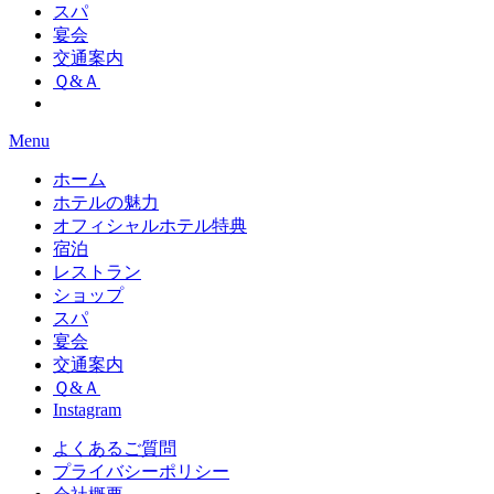
スパ
宴会
交通案内
Ｑ&Ａ
Menu
ホーム
ホテルの魅力
オフィシャルホテル特典
宿泊
レストラン
ショップ
スパ
宴会
交通案内
Ｑ&Ａ
Instagram
よくあるご質問
プライバシーポリシー