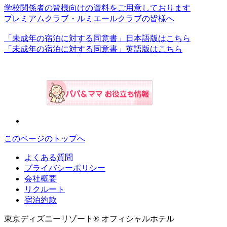
学校関係者の皆様向けの資料をご用意しております
プレミアムクラブ・ルミエールクラブの皆様へ
「未成年の宿泊に対する同意書」日本語版はこちら
「未成年の宿泊に対する同意書」英語版はこちら
このページのトップへ
よくある質問
プライバシーポリシー
会社概要
リクルート
宿泊約款
東京ディズニーリゾート® オフィシャルホテル