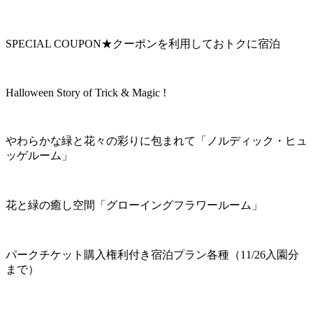
SPECIAL COUPON★クーポンを利用しておトクに宿泊
Halloween Story of Trick & Magic !
やわらかな緑と花々の彩りに包まれて「ノルディック・ヒュ
ッゲルーム」
花と緑の癒し空間「グローイングフラワールーム」
パークチケット購入権利付き宿泊プラン各種（11/26入園分
まで）