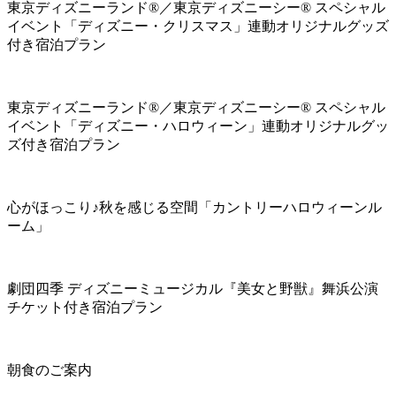
東京ディズニーランド®／東京ディズニーシー® スペシャル
イベント「ディズニー・クリスマス」連動オリジナルグッズ
付き宿泊プラン
東京ディズニーランド®／東京ディズニーシー® スペシャル
イベント「ディズニー・ハロウィーン」連動オリジナルグッ
ズ付き宿泊プラン
心がほっこり♪秋を感じる空間「カントリーハロウィーンル
ーム」
劇団四季 ディズニーミュージカル『美女と野獣』舞浜公演
チケット付き宿泊プラン
朝食のご案内