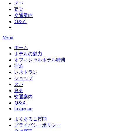
スパ
宴会
交通案内
Ｑ&Ａ
Menu
ホーム
ホテルの魅力
オフィシャルホテル特典
宿泊
レストラン
ショップ
スパ
宴会
交通案内
Ｑ&Ａ
Instagram
よくあるご質問
プライバシーポリシー