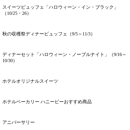
スイーツビュッフェ「ハロウィーン・イン・ブラック」
（10/25・26）
秋の収穫祭ディナービュッフェ（9/5～11/3）
ディナーセット「ハロウィーン・ノーブルナイト」（9/16～
10/30）
ホテルオリジナルスイーツ
ホテルベーカリー ハニービーおすすめ商品
アニバーサリー