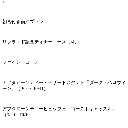
<
朝食付き宿泊プラン
リブランド記念ディナーコース つむぐ
ファイン・コース
アフタヌーンティー・デザートスタンド「ダーク・ハロウィ
ーン」（9/16～10/31）
アフタヌーンティービュッフェ「ゴーストキャッスル」
（9/20～10/19）