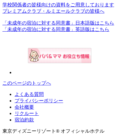
学校関係者の皆様向けの資料をご用意しております
プレミアムクラブ・ルミエールクラブの皆様へ
「未成年の宿泊に対する同意書」日本語版はこちら
「未成年の宿泊に対する同意書」英語版はこちら
このページのトップへ
よくある質問
プライバシーポリシー
会社概要
リクルート
宿泊約款
東京ディズニーリゾート® オフィシャルホテル