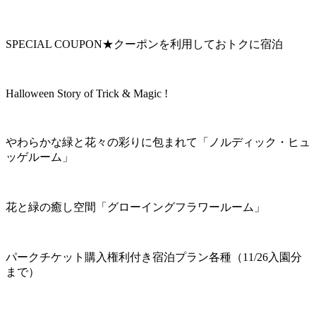
SPECIAL COUPON★クーポンを利用しておトクに宿泊
Halloween Story of Trick & Magic !
やわらかな緑と花々の彩りに包まれて「ノルディック・ヒュ
ッゲルーム」
花と緑の癒し空間「グローイングフラワールーム」
パークチケット購入権利付き宿泊プラン各種（11/26入園分
まで）