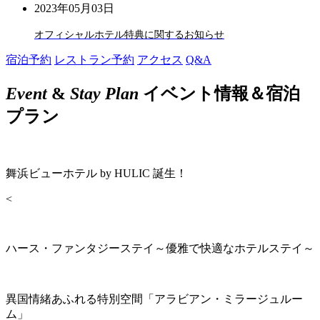
2023年05月03日
オフィシャルホテル特典に関するお知らせ
宿泊予約
レストラン予約
アクセス
Q&A
Event
&
Stay Plan
イベント情報＆宿泊
プラン
舞浜ビューホテル by HULIC 誕生！
<
ハース・ファンタジーステイ～優雅で快適なホテルステイ～
異国情緒あふれる特別空間「アラビアン・ミラージュルー
ム」