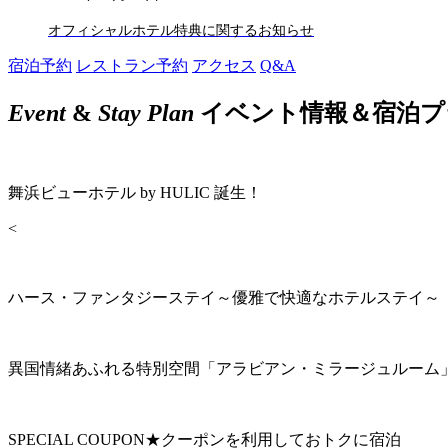
オフィシャルホテル特典に関するお知らせ
宿泊予約
レストラン予約
アクセス
Q&A
Event
&
Stay Plan
イベント情報＆宿泊プ
舞浜ビューホテル by HULIC 誕生！
<
ハース・ファンタジーステイ～優雅で快適なホテルステイ～
異国情緒あふれる特別空間「アラビアン・ミラージュルーム
SPECIAL COUPON★クーポンを利用しておトクに宿泊