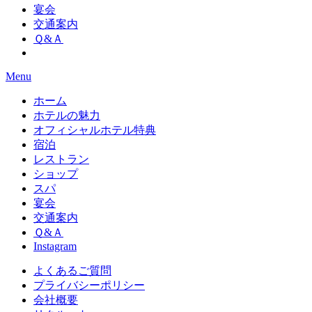
宴会
交通案内
Ｑ&Ａ
Menu
ホーム
ホテルの魅力
オフィシャルホテル特典
宿泊
レストラン
ショップ
スパ
宴会
交通案内
Ｑ&Ａ
Instagram
よくあるご質問
プライバシーポリシー
会社概要