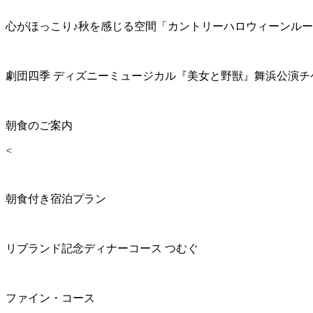
心がほっこり♪秋を感じる空間「カントリーハロウィーンル
劇団四季 ディズニーミュージカル『美女と野獣』舞浜公演チ
朝食のご案内
<
朝食付き宿泊プラン
リブランド記念ディナーコース つむぐ
ファイン・コース