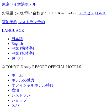
東京ベイ舞浜ホテル
お電話でのお問い合わせ / TEL :
047-355-1222
アクセス
Q & A
宿泊予約
レストラン予約
LANGUAGE
日本語
English
中文 (简体字)
中文 (繁体字)
한국어
© TOKYO Disney RESORT OFFICIAL HOTELS.
ホーム
ホテルの魅力
オフィシャルホテル特典
宿泊
レストラン
ショップ
スパ