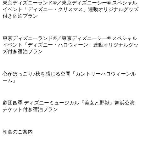
東京ディズニーランド®／東京ディズニーシー® スペシャル
イベント「ディズニー・クリスマス」連動オリジナルグッズ
付き宿泊プラン
東京ディズニーランド®／東京ディズニーシー® スペシャル
イベント「ディズニー・ハロウィーン」連動オリジナルグッ
ズ付き宿泊プラン
心がほっこり♪秋を感じる空間「カントリーハロウィーンル
ーム」
劇団四季 ディズニーミュージカル『美女と野獣』舞浜公演
チケット付き宿泊プラン
朝食のご案内