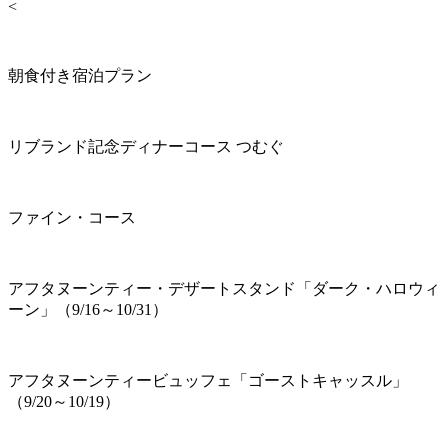
<
朝食付き宿泊プラン
リブランド記念ディナーコース つむぐ
ファイン・コース
アフタヌーンティー・デザートスタンド「ダーク・ハロウィ
ーン」（9/16～10/31）
アフタヌーンティービュッフェ「ゴーストキャッスル」
（9/20～10/19）