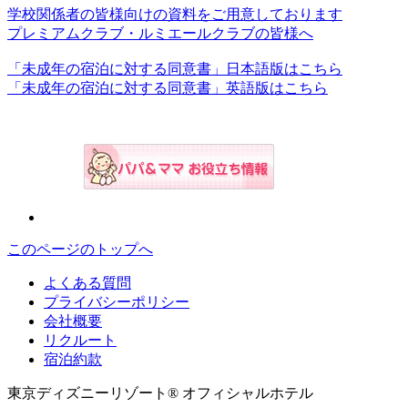
学校関係者の皆様向けの資料をご用意しております
プレミアムクラブ・ルミエールクラブの皆様へ
「未成年の宿泊に対する同意書」日本語版はこちら
「未成年の宿泊に対する同意書」英語版はこちら
このページのトップへ
よくある質問
プライバシーポリシー
会社概要
リクルート
宿泊約款
東京ディズニーリゾート® オフィシャルホテル