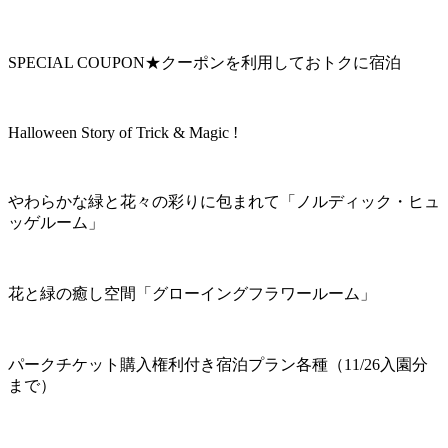
SPECIAL COUPON★クーポンを利用しておトクに宿泊
Halloween Story of Trick & Magic !
やわらかな緑と花々の彩りに包まれて「ノルディック・ヒュ
ッゲルーム」
花と緑の癒し空間「グローイングフラワールーム」
パークチケット購入権利付き宿泊プラン各種（11/26入園分
まで）