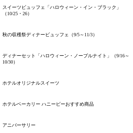
スイーツビュッフェ「ハロウィーン・イン・ブラック」
（10/25・26）
秋の収穫祭ディナービュッフェ（9/5～11/3）
ディナーセット「ハロウィーン・ノーブルナイト」（9/16～
10/30）
ホテルオリジナルスイーツ
ホテルベーカリー ハニービーおすすめ商品
アニバーサリー