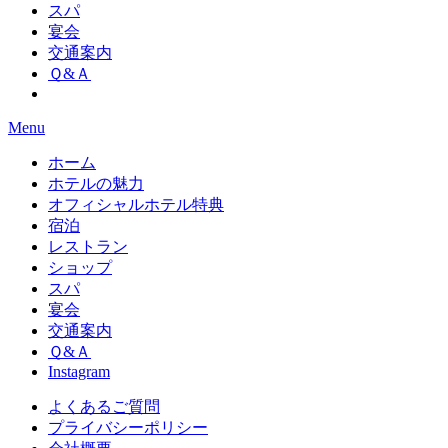
スパ
宴会
交通案内
Ｑ&Ａ
Menu
ホーム
ホテルの魅力
オフィシャルホテル特典
宿泊
レストラン
ショップ
スパ
宴会
交通案内
Ｑ&Ａ
Instagram
よくあるご質問
プライバシーポリシー