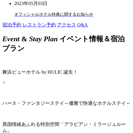
2023年05月03日
オフィシャルホテル特典に関するお知らせ
宿泊予約
レストラン予約
アクセス
Q&A
Event
&
Stay Plan
イベント情報＆宿泊
プラン
舞浜ビューホテル by HULIC 誕生！
<
ハース・ファンタジーステイ～優雅で快適なホテルステイ～
異国情緒あふれる特別空間「アラビアン・ミラージュルー
ム」