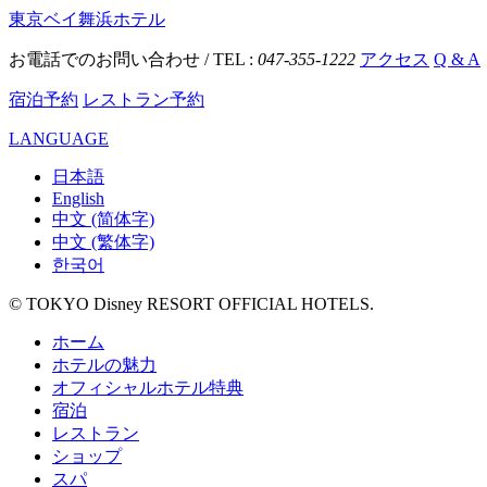
東京ベイ舞浜ホテル
お電話でのお問い合わせ / TEL :
047-355-1222
アクセス
Q & A
宿泊予約
レストラン予約
LANGUAGE
日本語
English
中文 (简体字)
中文 (繁体字)
한국어
© TOKYO Disney RESORT OFFICIAL HOTELS.
ホーム
ホテルの魅力
オフィシャルホテル特典
宿泊
レストラン
ショップ
スパ