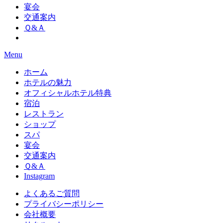
宴会
交通案内
Ｑ&Ａ
Menu
ホーム
ホテルの魅力
オフィシャルホテル特典
宿泊
レストラン
ショップ
スパ
宴会
交通案内
Ｑ&Ａ
Instagram
よくあるご質問
プライバシーポリシー
会社概要