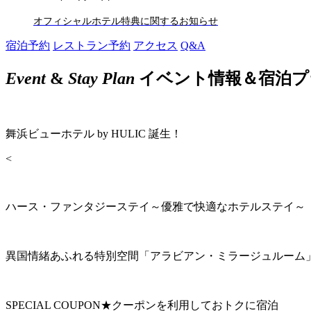
オフィシャルホテル特典に関するお知らせ
宿泊予約
レストラン予約
アクセス
Q&A
Event
&
Stay Plan
イベント情報＆宿泊プ
舞浜ビューホテル by HULIC 誕生！
<
ハース・ファンタジーステイ～優雅で快適なホテルステイ～
異国情緒あふれる特別空間「アラビアン・ミラージュルーム
SPECIAL COUPON★クーポンを利用しておトクに宿泊