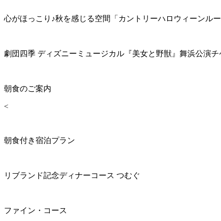
心がほっこり♪秋を感じる空間「カントリーハロウィーンル
劇団四季 ディズニーミュージカル『美女と野獣』舞浜公演チ
朝食のご案内
<
朝食付き宿泊プラン
リブランド記念ディナーコース つむぐ
ファイン・コース