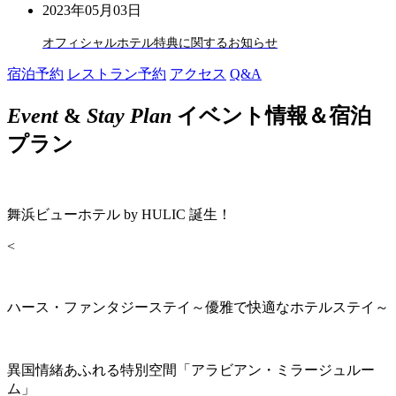
2023年05月03日
オフィシャルホテル特典に関するお知らせ
宿泊予約
レストラン予約
アクセス
Q&A
Event
&
Stay Plan
イベント情報＆宿泊
プラン
舞浜ビューホテル by HULIC 誕生！
<
ハース・ファンタジーステイ～優雅で快適なホテルステイ～
異国情緒あふれる特別空間「アラビアン・ミラージュルー
ム」