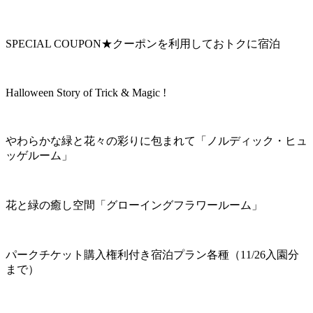
SPECIAL COUPON★クーポンを利用しておトクに宿泊
Halloween Story of Trick & Magic !
やわらかな緑と花々の彩りに包まれて「ノルディック・ヒュ
ッゲルーム」
花と緑の癒し空間「グローイングフラワールーム」
パークチケット購入権利付き宿泊プラン各種（11/26入園分
まで）