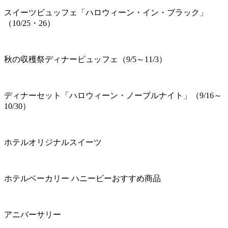
スイーツビュッフェ「ハロウィーン・イン・ブラック」
（10/25・26）
秋の収穫祭ディナービュッフェ（9/5～11/3）
ディナーセット「ハロウィーン・ノーブルナイト」（9/16～
10/30）
ホテルオリジナルスイーツ
ホテルベーカリー ハニービーおすすめ商品
アニバーサリー