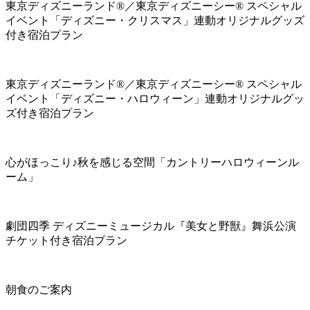
東京ディズニーランド®／東京ディズニーシー® スペシャル
イベント「ディズニー・クリスマス」連動オリジナルグッズ
付き宿泊プラン
東京ディズニーランド®／東京ディズニーシー® スペシャル
イベント「ディズニー・ハロウィーン」連動オリジナルグッ
ズ付き宿泊プラン
心がほっこり♪秋を感じる空間「カントリーハロウィーンル
ーム」
劇団四季 ディズニーミュージカル『美女と野獣』舞浜公演
チケット付き宿泊プラン
朝食のご案内