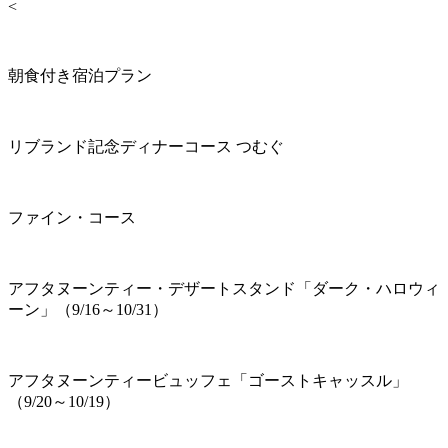
<
朝食付き宿泊プラン
リブランド記念ディナーコース つむぐ
ファイン・コース
アフタヌーンティー・デザートスタンド「ダーク・ハロウィ
ーン」（9/16～10/31）
アフタヌーンティービュッフェ「ゴーストキャッスル」
（9/20～10/19）