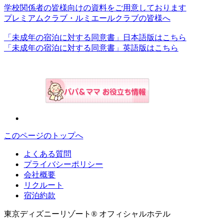
学校関係者の皆様向けの資料をご用意しております
プレミアムクラブ・ルミエールクラブの皆様へ
「未成年の宿泊に対する同意書」日本語版はこちら
「未成年の宿泊に対する同意書」英語版はこちら
このページのトップへ
よくある質問
プライバシーポリシー
会社概要
リクルート
宿泊約款
東京ディズニーリゾート® オフィシャルホテル