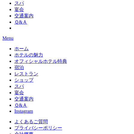
スパ
宴会
交通案内
Ｑ&Ａ
Menu
ホーム
ホテルの魅力
オフィシャルホテル特典
宿泊
レストラン
ショップ
スパ
宴会
交通案内
Ｑ&Ａ
Instagram
よくあるご質問
プライバシーポリシー