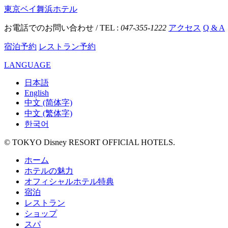
東京ベイ舞浜ホテル
お電話でのお問い合わせ / TEL :
047-355-1222
アクセス
Q & A
宿泊予約
レストラン予約
LANGUAGE
日本語
English
中文 (简体字)
中文 (繁体字)
한국어
© TOKYO Disney RESORT OFFICIAL HOTELS.
ホーム
ホテルの魅力
オフィシャルホテル特典
宿泊
レストラン
ショップ
スパ