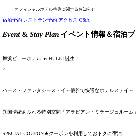
オフィシャルホテル特典に関するお知らせ
宿泊予約
レストラン予約
アクセス
Q&A
Event
&
Stay Plan
イベント情報＆宿泊プ
舞浜ビューホテル by HULIC 誕生！
<
ハース・ファンタジーステイ～優雅で快適なホテルステイ～
異国情緒あふれる特別空間「アラビアン・ミラージュルーム
SPECIAL COUPON★クーポンを利用しておトクに宿泊