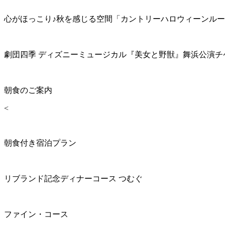
心がほっこり♪秋を感じる空間「カントリーハロウィーンル
劇団四季 ディズニーミュージカル『美女と野獣』舞浜公演チ
朝食のご案内
<
朝食付き宿泊プラン
リブランド記念ディナーコース つむぐ
ファイン・コース