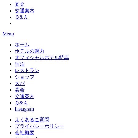
宴会
交通案内
Ｑ&Ａ
Menu
ホーム
ホテルの魅力
オフィシャルホテル特典
宿泊
レストラン
ショップ
スパ
宴会
交通案内
Ｑ&Ａ
Instagram
よくあるご質問
プライバシーポリシー
会社概要