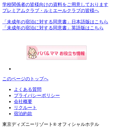
学校関係者の皆様向けの資料をご用意しております
プレミアムクラブ・ルミエールクラブの皆様へ
「未成年の宿泊に対する同意書」日本語版はこちら
「未成年の宿泊に対する同意書」英語版はこちら
このページのトップへ
よくある質問
プライバシーポリシー
会社概要
リクルート
宿泊約款
東京ディズニーリゾート® オフィシャルホテル