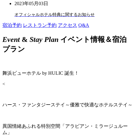
2023年05月03日
オフィシャルホテル特典に関するお知らせ
宿泊予約
レストラン予約
アクセス
Q&A
Event
&
Stay Plan
イベント情報＆宿泊
プラン
舞浜ビューホテル by HULIC 誕生！
<
ハース・ファンタジーステイ～優雅で快適なホテルステイ～
異国情緒あふれる特別空間「アラビアン・ミラージュルー
ム」