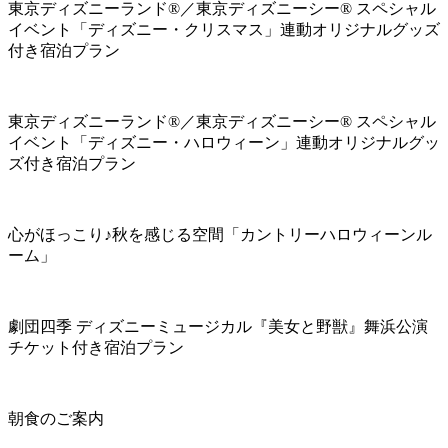
東京ディズニーランド®／東京ディズニーシー® スペシャル
イベント「ディズニー・クリスマス」連動オリジナルグッズ
付き宿泊プラン
東京ディズニーランド®／東京ディズニーシー® スペシャル
イベント「ディズニー・ハロウィーン」連動オリジナルグッ
ズ付き宿泊プラン
心がほっこり♪秋を感じる空間「カントリーハロウィーンル
ーム」
劇団四季 ディズニーミュージカル『美女と野獣』舞浜公演
チケット付き宿泊プラン
朝食のご案内