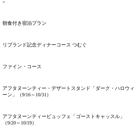
<
朝食付き宿泊プラン
リブランド記念ディナーコース つむぐ
ファイン・コース
アフタヌーンティー・デザートスタンド「ダーク・ハロウィ
ーン」（9/16～10/31）
アフタヌーンティービュッフェ「ゴーストキャッスル」
（9/20～10/19）