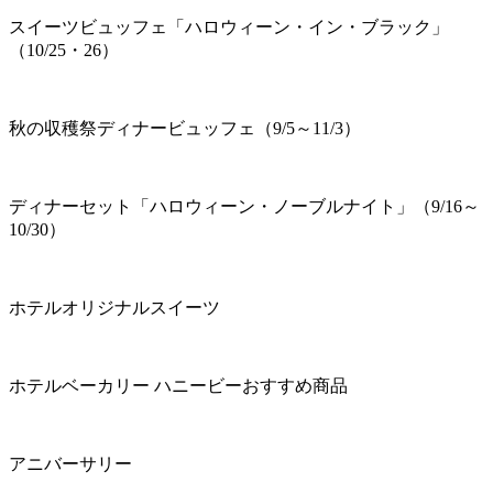
スイーツビュッフェ「ハロウィーン・イン・ブラック」
（10/25・26）
秋の収穫祭ディナービュッフェ（9/5～11/3）
ディナーセット「ハロウィーン・ノーブルナイト」（9/16～
10/30）
ホテルオリジナルスイーツ
ホテルベーカリー ハニービーおすすめ商品
アニバーサリー