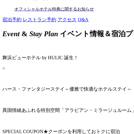
オフィシャルホテル特典に関するお知らせ
宿泊予約
レストラン予約
アクセス
Q&A
Event
&
Stay Plan
イベント情報＆宿泊プ
舞浜ビューホテル by HULIC 誕生！
<
ハース・ファンタジーステイ～優雅で快適なホテルステイ～
異国情緒あふれる特別空間「アラビアン・ミラージュルーム
SPECIAL COUPON★クーポンを利用しておトクに宿泊