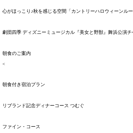
心がほっこり♪秋を感じる空間「カントリーハロウィーンル
劇団四季 ディズニーミュージカル『美女と野獣』舞浜公演チ
朝食のご案内
<
朝食付き宿泊プラン
リブランド記念ディナーコース つむぐ
ファイン・コース