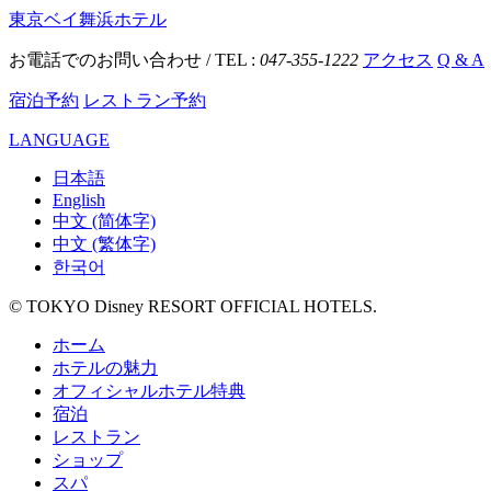
東京ベイ舞浜ホテル
お電話でのお問い合わせ / TEL :
047-355-1222
アクセス
Q & A
宿泊予約
レストラン予約
LANGUAGE
日本語
English
中文 (简体字)
中文 (繁体字)
한국어
© TOKYO Disney RESORT OFFICIAL HOTELS.
ホーム
ホテルの魅力
オフィシャルホテル特典
宿泊
レストラン
ショップ
スパ