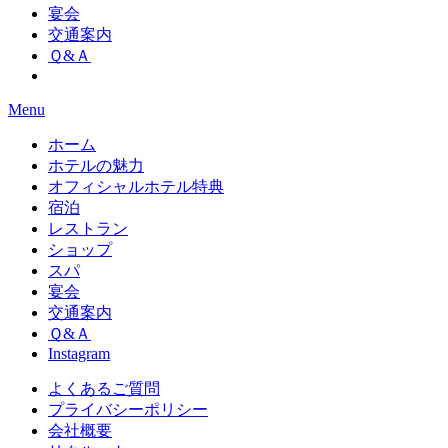
宴会
交通案内
Ｑ&Ａ
Menu
ホーム
ホテルの魅力
オフィシャルホテル特典
宿泊
レストラン
ショップ
スパ
宴会
交通案内
Ｑ&Ａ
Instagram
よくあるご質問
プライバシーポリシー
会社概要