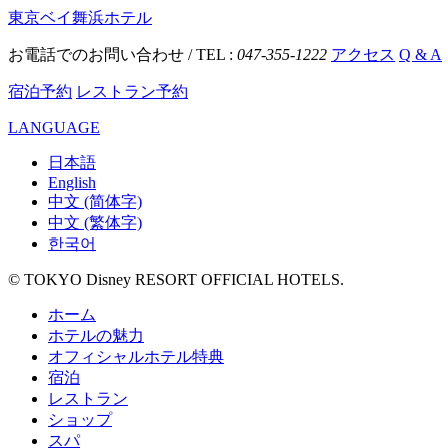
東京ベイ舞浜ホテル
お電話でのお問い合わせ / TEL :
047-355-1222
アクセス
Q & A
宿泊予約
レストラン予約
LANGUAGE
日本語
English
中文 (简体字)
中文 (繁体字)
한국어
© TOKYO Disney RESORT OFFICIAL HOTELS.
ホーム
ホテルの魅力
オフィシャルホテル特典
宿泊
レストラン
ショップ
スパ