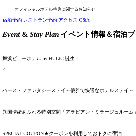
オフィシャルホテル特典に関するお知らせ
宿泊予約
レストラン予約
アクセス
Q&A
Event
&
Stay Plan
イベント情報＆宿泊プ
舞浜ビューホテル by HULIC 誕生！
<
ハース・ファンタジーステイ～優雅で快適なホテルステイ～
異国情緒あふれる特別空間「アラビアン・ミラージュルーム
SPECIAL COUPON★クーポンを利用しておトクに宿泊