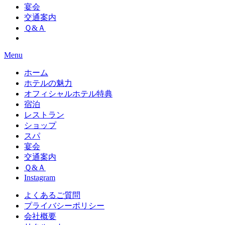
宴会
交通案内
Ｑ&Ａ
Menu
ホーム
ホテルの魅力
オフィシャルホテル特典
宿泊
レストラン
ショップ
スパ
宴会
交通案内
Ｑ&Ａ
Instagram
よくあるご質問
プライバシーポリシー
会社概要