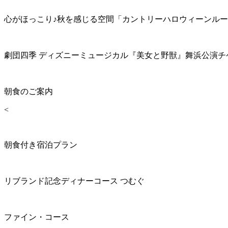
心がほっこり♪秋を感じる空間「カントリーハロウィーンル
劇団四季 ディズニーミュージカル『美女と野獣』舞浜公演チ
朝食のご案内
<
朝食付き宿泊プラン
リブランド記念ディナーコース つむぐ
ファイン・コース