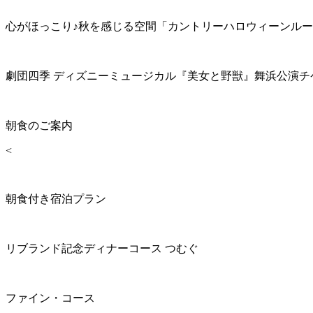
心がほっこり♪秋を感じる空間「カントリーハロウィーンル
劇団四季 ディズニーミュージカル『美女と野獣』舞浜公演チ
朝食のご案内
<
朝食付き宿泊プラン
リブランド記念ディナーコース つむぐ
ファイン・コース