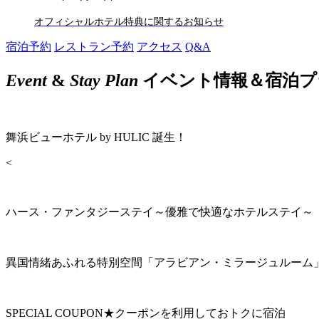
オフィシャルホテル特典に関するお知らせ
宿泊予約
レストラン予約
アクセス
Q&A
Event
&
Stay Plan
イベント情報＆宿泊プ
舞浜ビューホテル by HULIC 誕生！
<
ハース・ファンタジーステイ～優雅で快適なホテルステイ～
異国情緒あふれる特別空間「アラビアン・ミラージュルーム
SPECIAL COUPON★クーポンを利用しておトクに宿泊