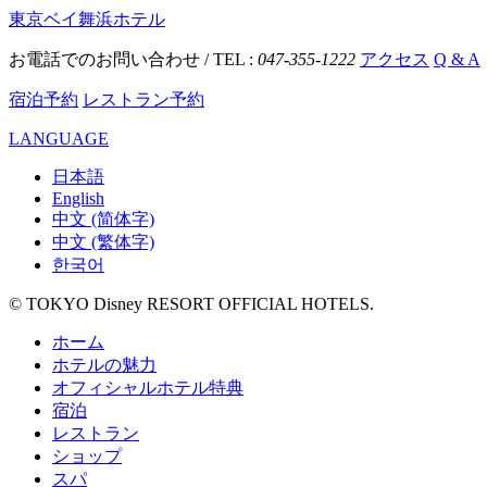
東京ベイ舞浜ホテル
お電話でのお問い合わせ / TEL :
047-355-1222
アクセス
Q & A
宿泊予約
レストラン予約
LANGUAGE
日本語
English
中文 (简体字)
中文 (繁体字)
한국어
© TOKYO Disney RESORT OFFICIAL HOTELS.
ホーム
ホテルの魅力
オフィシャルホテル特典
宿泊
レストラン
ショップ
スパ