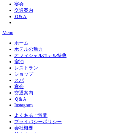
宴会
交通案内
Ｑ&Ａ
Menu
ホーム
ホテルの魅力
オフィシャルホテル特典
宿泊
レストラン
ショップ
スパ
宴会
交通案内
Ｑ&Ａ
Instagram
よくあるご質問
プライバシーポリシー
会社概要