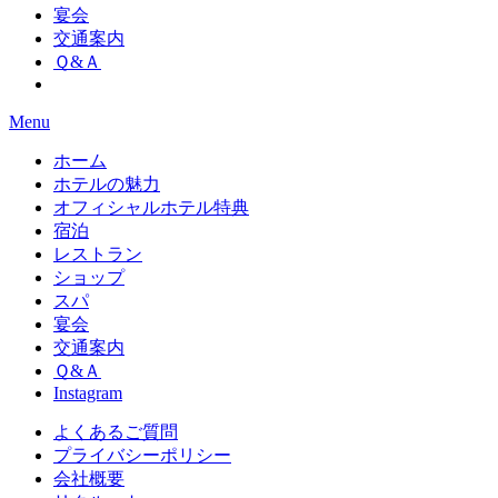
宴会
交通案内
Ｑ&Ａ
Menu
ホーム
ホテルの魅力
オフィシャルホテル特典
宿泊
レストラン
ショップ
スパ
宴会
交通案内
Ｑ&Ａ
Instagram
よくあるご質問
プライバシーポリシー
会社概要