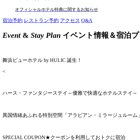
オフィシャルホテル特典に関するお知らせ
宿泊予約
レストラン予約
アクセス
Q&A
Event
&
Stay Plan
イベント情報＆宿泊プ
舞浜ビューホテル by HULIC 誕生！
<
ハース・ファンタジーステイ～優雅で快適なホテルステイ～
異国情緒あふれる特別空間「アラビアン・ミラージュルーム
SPECIAL COUPON★クーポンを利用しておトクに宿泊