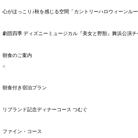
心がほっこり♪秋を感じる空間「カントリーハロウィーンル
劇団四季 ディズニーミュージカル『美女と野獣』舞浜公演チ
朝食のご案内
<
朝食付き宿泊プラン
リブランド記念ディナーコース つむぐ
ファイン・コース