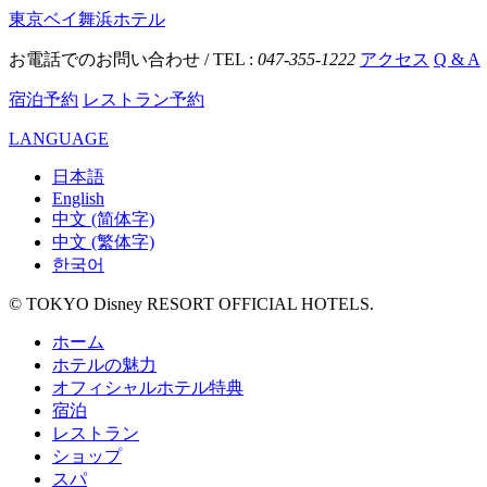
東京ベイ舞浜ホテル
お電話でのお問い合わせ / TEL :
047-355-1222
アクセス
Q & A
宿泊予約
レストラン予約
LANGUAGE
日本語
English
中文 (简体字)
中文 (繁体字)
한국어
© TOKYO Disney RESORT OFFICIAL HOTELS.
ホーム
ホテルの魅力
オフィシャルホテル特典
宿泊
レストラン
ショップ
スパ