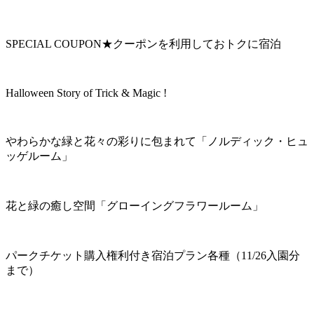
SPECIAL COUPON★クーポンを利用しておトクに宿泊
Halloween Story of Trick & Magic !
やわらかな緑と花々の彩りに包まれて「ノルディック・ヒュ
ッゲルーム」
花と緑の癒し空間「グローイングフラワールーム」
パークチケット購入権利付き宿泊プラン各種（11/26入園分
まで）