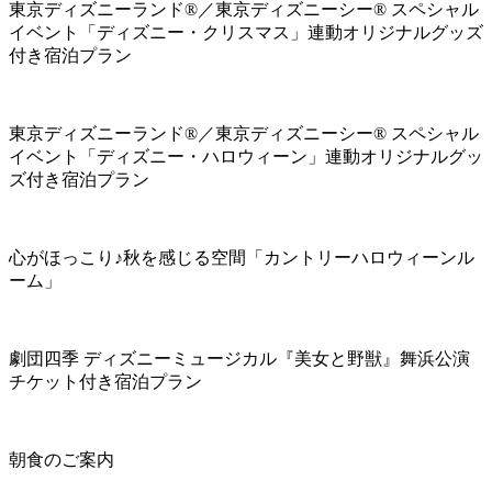
東京ディズニーランド®／東京ディズニーシー® スペシャル
イベント「ディズニー・クリスマス」連動オリジナルグッズ
付き宿泊プラン
東京ディズニーランド®／東京ディズニーシー® スペシャル
イベント「ディズニー・ハロウィーン」連動オリジナルグッ
ズ付き宿泊プラン
心がほっこり♪秋を感じる空間「カントリーハロウィーンル
ーム」
劇団四季 ディズニーミュージカル『美女と野獣』舞浜公演
チケット付き宿泊プラン
朝食のご案内