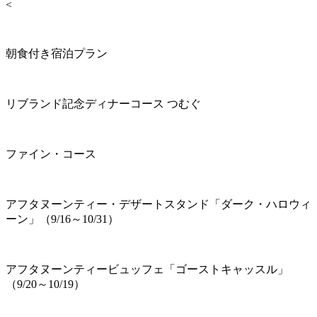
<
朝食付き宿泊プラン
リブランド記念ディナーコース つむぐ
ファイン・コース
アフタヌーンティー・デザートスタンド「ダーク・ハロウィ
ーン」（9/16～10/31）
アフタヌーンティービュッフェ「ゴーストキャッスル」
（9/20～10/19）