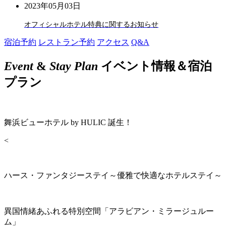
2023年05月03日
オフィシャルホテル特典に関するお知らせ
宿泊予約
レストラン予約
アクセス
Q&A
Event
&
Stay Plan
イベント情報＆宿泊
プラン
舞浜ビューホテル by HULIC 誕生！
<
ハース・ファンタジーステイ～優雅で快適なホテルステイ～
異国情緒あふれる特別空間「アラビアン・ミラージュルー
ム」