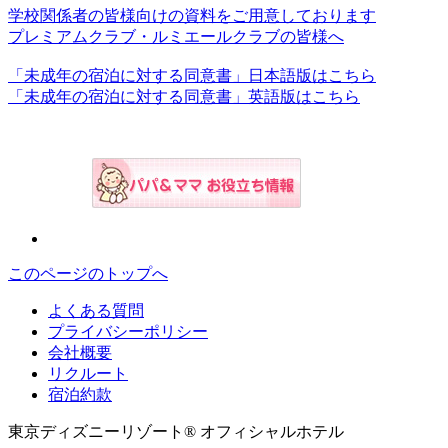
学校関係者の皆様向けの資料をご用意しております
プレミアムクラブ・ルミエールクラブの皆様へ
「未成年の宿泊に対する同意書」日本語版はこちら
「未成年の宿泊に対する同意書」英語版はこちら
このページのトップへ
よくある質問
プライバシーポリシー
会社概要
リクルート
宿泊約款
東京ディズニーリゾート® オフィシャルホテル