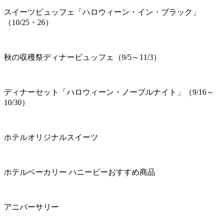
スイーツビュッフェ「ハロウィーン・イン・ブラック」
（10/25・26）
秋の収穫祭ディナービュッフェ（9/5～11/3）
ディナーセット「ハロウィーン・ノーブルナイト」（9/16～
10/30）
ホテルオリジナルスイーツ
ホテルベーカリー ハニービーおすすめ商品
アニバーサリー