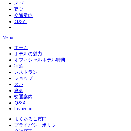
スパ
宴会
交通案内
Ｑ&Ａ
Menu
ホーム
ホテルの魅力
オフィシャルホテル特典
宿泊
レストラン
ショップ
スパ
宴会
交通案内
Ｑ&Ａ
Instagram
よくあるご質問
プライバシーポリシー