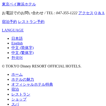
東京ベイ舞浜ホテル
お電話でのお問い合わせ / TEL :
047-355-1222
アクセス
Q & A
宿泊予約
レストラン予約
LANGUAGE
日本語
English
中文 (简体字)
中文 (繁体字)
한국어
© TOKYO Disney RESORT OFFICIAL HOTELS.
ホーム
ホテルの魅力
オフィシャルホテル特典
宿泊
レストラン
ショップ
スパ