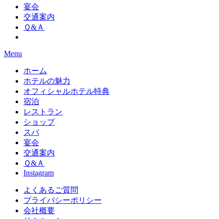
宴会
交通案内
Ｑ&Ａ
Menu
ホーム
ホテルの魅力
オフィシャルホテル特典
宿泊
レストラン
ショップ
スパ
宴会
交通案内
Ｑ&Ａ
Instagram
よくあるご質問
プライバシーポリシー
会社概要