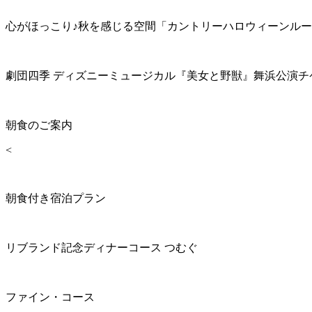
心がほっこり♪秋を感じる空間「カントリーハロウィーンル
劇団四季 ディズニーミュージカル『美女と野獣』舞浜公演チ
朝食のご案内
<
朝食付き宿泊プラン
リブランド記念ディナーコース つむぐ
ファイン・コース