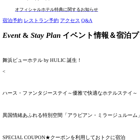
オフィシャルホテル特典に関するお知らせ
宿泊予約
レストラン予約
アクセス
Q&A
Event
&
Stay Plan
イベント情報＆宿泊プ
舞浜ビューホテル by HULIC 誕生！
<
ハース・ファンタジーステイ～優雅で快適なホテルステイ～
異国情緒あふれる特別空間「アラビアン・ミラージュルーム
SPECIAL COUPON★クーポンを利用しておトクに宿泊