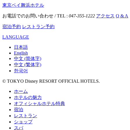
東京ベイ舞浜ホテル
お電話でのお問い合わせ / TEL :
047-355-1222
アクセス
Q & A
宿泊予約
レストラン予約
LANGUAGE
日本語
English
中文 (简体字)
中文 (繁体字)
한국어
© TOKYO Disney RESORT OFFICIAL HOTELS.
ホーム
ホテルの魅力
オフィシャルホテル特典
宿泊
レストラン
ショップ
スパ