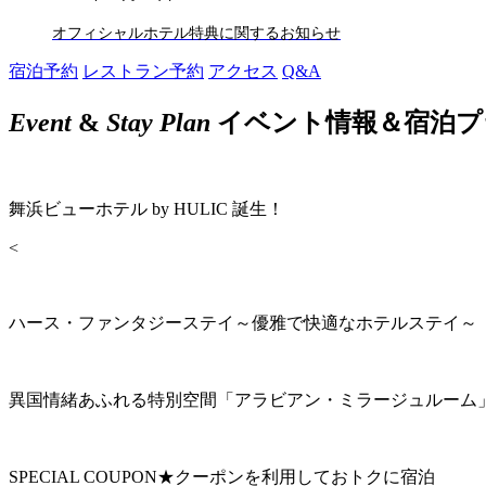
オフィシャルホテル特典に関するお知らせ
宿泊予約
レストラン予約
アクセス
Q&A
Event
&
Stay Plan
イベント情報＆宿泊プ
舞浜ビューホテル by HULIC 誕生！
<
ハース・ファンタジーステイ～優雅で快適なホテルステイ～
異国情緒あふれる特別空間「アラビアン・ミラージュルーム
SPECIAL COUPON★クーポンを利用しておトクに宿泊