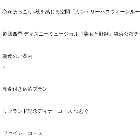
心がほっこり♪秋を感じる空間「カントリーハロウィーンル
劇団四季 ディズニーミュージカル『美女と野獣』舞浜公演チ
朝食のご案内
<
朝食付き宿泊プラン
リブランド記念ディナーコース つむぐ
ファイン・コース