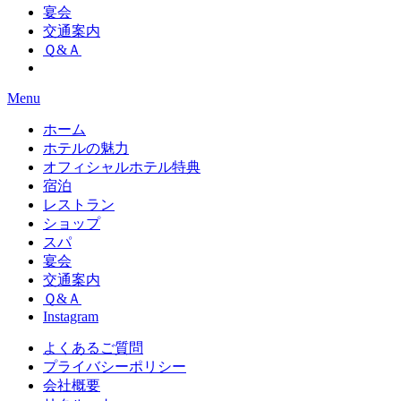
宴会
交通案内
Ｑ&Ａ
Menu
ホーム
ホテルの魅力
オフィシャルホテル特典
宿泊
レストラン
ショップ
スパ
宴会
交通案内
Ｑ&Ａ
Instagram
よくあるご質問
プライバシーポリシー
会社概要