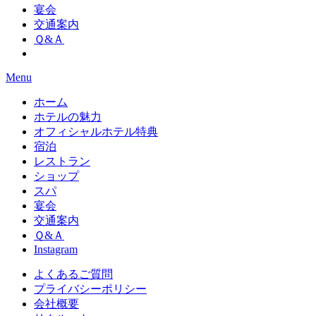
宴会
交通案内
Ｑ&Ａ
Menu
ホーム
ホテルの魅力
オフィシャルホテル特典
宿泊
レストラン
ショップ
スパ
宴会
交通案内
Ｑ&Ａ
Instagram
よくあるご質問
プライバシーポリシー
会社概要