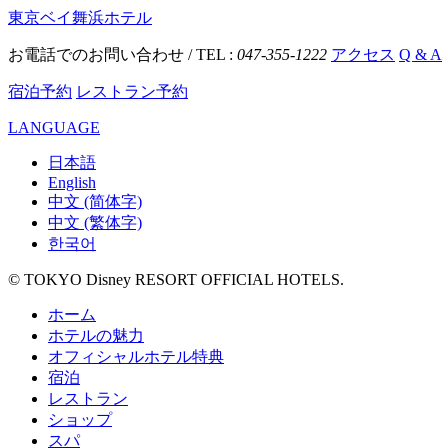
東京ベイ舞浜ホテル
お電話でのお問い合わせ / TEL :
047-355-1222
アクセス
Q & A
宿泊予約
レストラン予約
LANGUAGE
日本語
English
中文 (简体字)
中文 (繁体字)
한국어
© TOKYO Disney RESORT OFFICIAL HOTELS.
ホーム
ホテルの魅力
オフィシャルホテル特典
宿泊
レストラン
ショップ
スパ