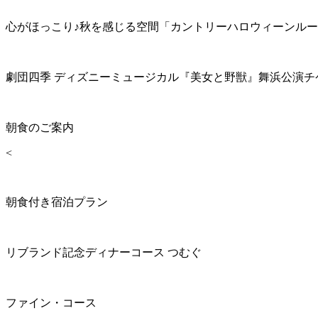
心がほっこり♪秋を感じる空間「カントリーハロウィーンル
劇団四季 ディズニーミュージカル『美女と野獣』舞浜公演チ
朝食のご案内
<
朝食付き宿泊プラン
リブランド記念ディナーコース つむぐ
ファイン・コース