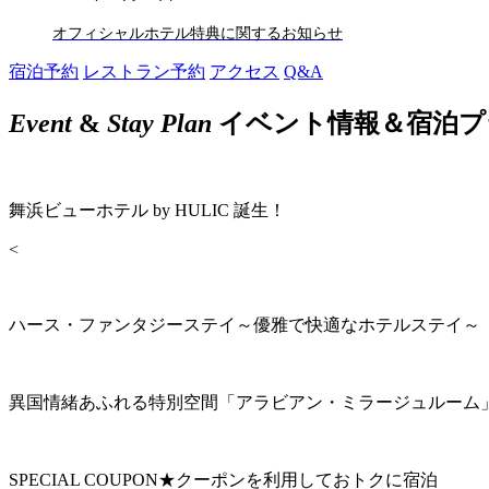
オフィシャルホテル特典に関するお知らせ
宿泊予約
レストラン予約
アクセス
Q&A
Event
&
Stay Plan
イベント情報＆宿泊プ
舞浜ビューホテル by HULIC 誕生！
<
ハース・ファンタジーステイ～優雅で快適なホテルステイ～
異国情緒あふれる特別空間「アラビアン・ミラージュルーム
SPECIAL COUPON★クーポンを利用しておトクに宿泊