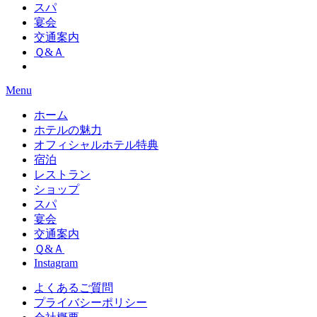
スパ
宴会
交通案内
Ｑ&Ａ
Menu
ホーム
ホテルの魅力
オフィシャルホテル特典
宿泊
レストラン
ショップ
スパ
宴会
交通案内
Ｑ&Ａ
Instagram
よくあるご質問
プライバシーポリシー