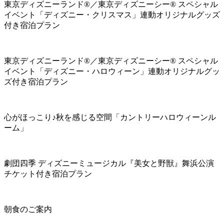
東京ディズニーランド®／東京ディズニーシー® スペシャル
イベント「ディズニー・クリスマス」連動オリジナルグッズ
付き宿泊プラン
東京ディズニーランド®／東京ディズニーシー® スペシャル
イベント「ディズニー・ハロウィーン」連動オリジナルグッ
ズ付き宿泊プラン
心がほっこり♪秋を感じる空間「カントリーハロウィーンル
ーム」
劇団四季 ディズニーミュージカル『美女と野獣』舞浜公演
チケット付き宿泊プラン
朝食のご案内