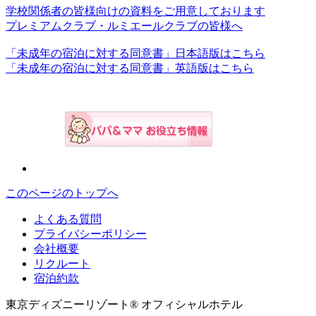
学校関係者の皆様向けの資料をご用意しております
プレミアムクラブ・ルミエールクラブの皆様へ
「未成年の宿泊に対する同意書」日本語版はこちら
「未成年の宿泊に対する同意書」英語版はこちら
このページのトップへ
よくある質問
プライバシーポリシー
会社概要
リクルート
宿泊約款
東京ディズニーリゾート® オフィシャルホテル