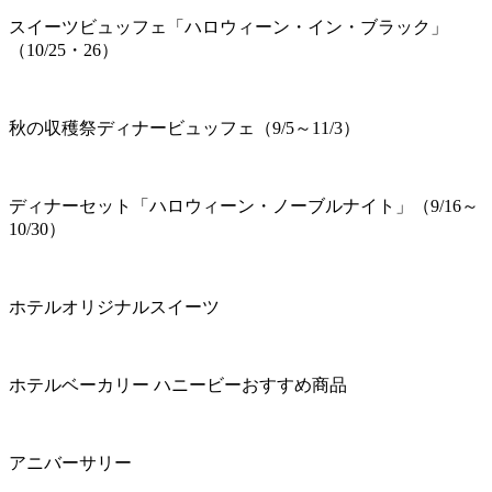
スイーツビュッフェ「ハロウィーン・イン・ブラック」
（10/25・26）
秋の収穫祭ディナービュッフェ（9/5～11/3）
ディナーセット「ハロウィーン・ノーブルナイト」（9/16～
10/30）
ホテルオリジナルスイーツ
ホテルベーカリー ハニービーおすすめ商品
アニバーサリー