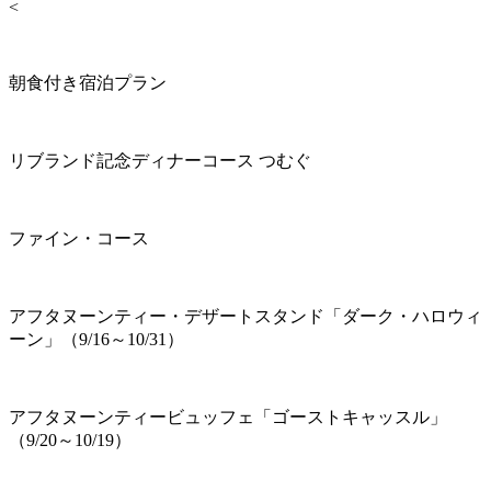
<
朝食付き宿泊プラン
リブランド記念ディナーコース つむぐ
ファイン・コース
アフタヌーンティー・デザートスタンド「ダーク・ハロウィ
ーン」（9/16～10/31）
アフタヌーンティービュッフェ「ゴーストキャッスル」
（9/20～10/19）