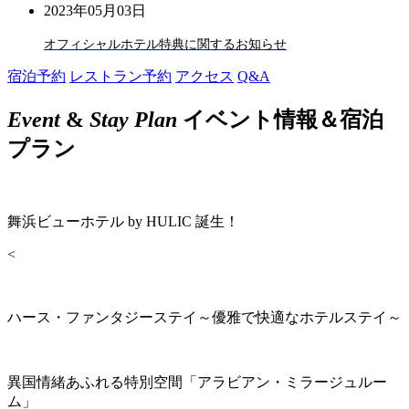
2023年05月03日
オフィシャルホテル特典に関するお知らせ
宿泊予約
レストラン予約
アクセス
Q&A
Event
&
Stay Plan
イベント情報＆宿泊
プラン
舞浜ビューホテル by HULIC 誕生！
<
ハース・ファンタジーステイ～優雅で快適なホテルステイ～
異国情緒あふれる特別空間「アラビアン・ミラージュルー
ム」