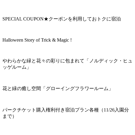
SPECIAL COUPON★クーポンを利用しておトクに宿泊
Halloween Story of Trick & Magic !
やわらかな緑と花々の彩りに包まれて「ノルディック・ヒュ
ッゲルーム」
花と緑の癒し空間「グローイングフラワールーム」
パークチケット購入権利付き宿泊プラン各種（11/26入園分
まで）