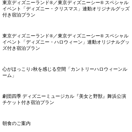
東京ディズニーランド®／東京ディズニーシー® スペシャル
イベント「ディズニー・クリスマス」連動オリジナルグッズ
付き宿泊プラン
東京ディズニーランド®／東京ディズニーシー® スペシャル
イベント「ディズニー・ハロウィーン」連動オリジナルグッ
ズ付き宿泊プラン
心がほっこり♪秋を感じる空間「カントリーハロウィーンル
ーム」
劇団四季 ディズニーミュージカル『美女と野獣』舞浜公演
チケット付き宿泊プラン
朝食のご案内