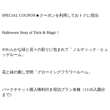
SPECIAL COUPON★クーポンを利用しておトクに宿泊
Halloween Story of Trick & Magic !
やわらかな緑と花々の彩りに包まれて「ノルディック・ヒュ
ッゲルーム」
花と緑の癒し空間「グローイングフラワールーム」
パークチケット購入権利付き宿泊プラン各種（11/26入園分
まで）