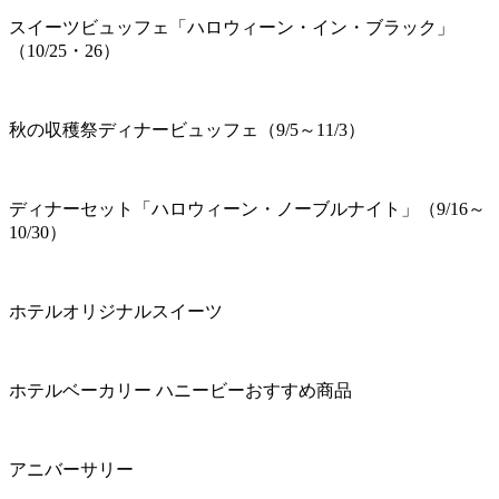
スイーツビュッフェ「ハロウィーン・イン・ブラック」
（10/25・26）
秋の収穫祭ディナービュッフェ（9/5～11/3）
ディナーセット「ハロウィーン・ノーブルナイト」（9/16～
10/30）
ホテルオリジナルスイーツ
ホテルベーカリー ハニービーおすすめ商品
アニバーサリー