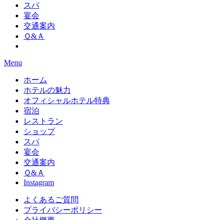
スパ
宴会
交通案内
Ｑ&Ａ
Menu
ホーム
ホテルの魅力
オフィシャルホテル特典
宿泊
レストラン
ショップ
スパ
宴会
交通案内
Ｑ&Ａ
Instagram
よくあるご質問
プライバシーポリシー