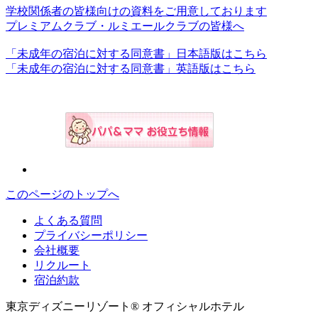
学校関係者の皆様向けの資料をご用意しております
プレミアムクラブ・ルミエールクラブの皆様へ
「未成年の宿泊に対する同意書」日本語版はこちら
「未成年の宿泊に対する同意書」英語版はこちら
このページのトップへ
よくある質問
プライバシーポリシー
会社概要
リクルート
宿泊約款
東京ディズニーリゾート® オフィシャルホテル