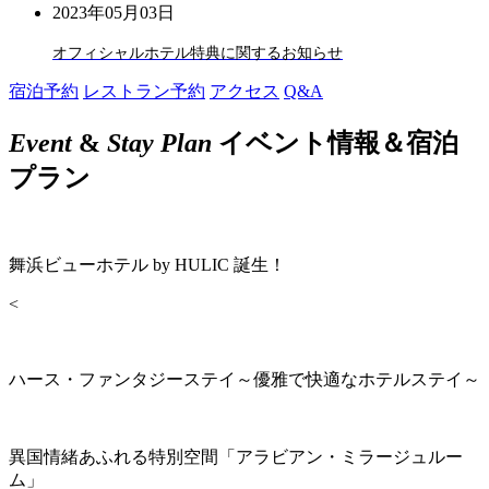
2023年05月03日
オフィシャルホテル特典に関するお知らせ
宿泊予約
レストラン予約
アクセス
Q&A
Event
&
Stay Plan
イベント情報＆宿泊
プラン
舞浜ビューホテル by HULIC 誕生！
<
ハース・ファンタジーステイ～優雅で快適なホテルステイ～
異国情緒あふれる特別空間「アラビアン・ミラージュルー
ム」