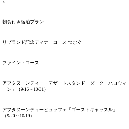
<
朝食付き宿泊プラン
リブランド記念ディナーコース つむぐ
ファイン・コース
アフタヌーンティー・デザートスタンド「ダーク・ハロウィ
ーン」（9/16～10/31）
アフタヌーンティービュッフェ「ゴーストキャッスル」
（9/20～10/19）