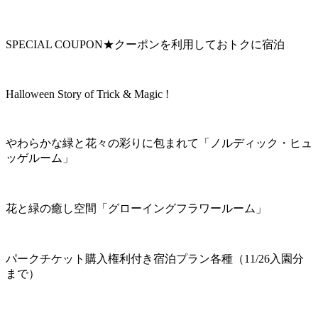
SPECIAL COUPON★クーポンを利用しておトクに宿泊
Halloween Story of Trick & Magic !
やわらかな緑と花々の彩りに包まれて「ノルディック・ヒュ
ッゲルーム」
花と緑の癒し空間「グローイングフラワールーム」
パークチケット購入権利付き宿泊プラン各種（11/26入園分
まで）