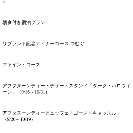
<
朝食付き宿泊プラン
リブランド記念ディナーコース つむぐ
ファイン・コース
アフタヌーンティー・デザートスタンド「ダーク・ハロウィ
ーン」（9/16～10/31）
アフタヌーンティービュッフェ「ゴーストキャッスル」
（9/20～10/19）