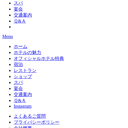
スパ
宴会
交通案内
Ｑ&Ａ
Menu
ホーム
ホテルの魅力
オフィシャルホテル特典
宿泊
レストラン
ショップ
スパ
宴会
交通案内
Ｑ&Ａ
Instagram
よくあるご質問
プライバシーポリシー