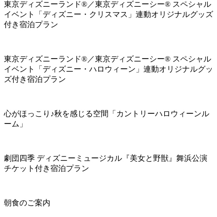
東京ディズニーランド®／東京ディズニーシー® スペシャル
イベント「ディズニー・クリスマス」連動オリジナルグッズ
付き宿泊プラン
東京ディズニーランド®／東京ディズニーシー® スペシャル
イベント「ディズニー・ハロウィーン」連動オリジナルグッ
ズ付き宿泊プラン
心がほっこり♪秋を感じる空間「カントリーハロウィーンル
ーム」
劇団四季 ディズニーミュージカル『美女と野獣』舞浜公演
チケット付き宿泊プラン
朝食のご案内