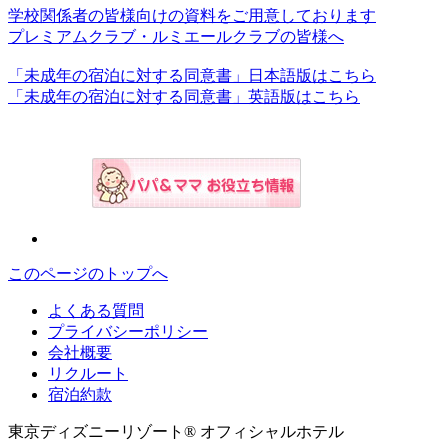
学校関係者の皆様向けの資料をご用意しております
プレミアムクラブ・ルミエールクラブの皆様へ
「未成年の宿泊に対する同意書」日本語版はこちら
「未成年の宿泊に対する同意書」英語版はこちら
このページのトップへ
よくある質問
プライバシーポリシー
会社概要
リクルート
宿泊約款
東京ディズニーリゾート® オフィシャルホテル