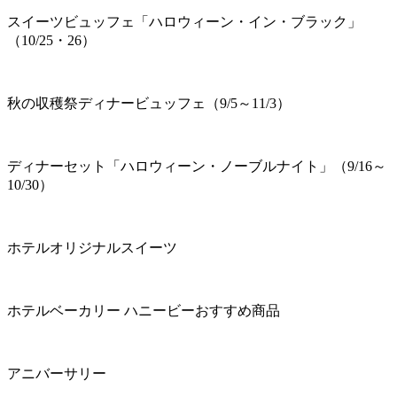
スイーツビュッフェ「ハロウィーン・イン・ブラック」
（10/25・26）
秋の収穫祭ディナービュッフェ（9/5～11/3）
ディナーセット「ハロウィーン・ノーブルナイト」（9/16～
10/30）
ホテルオリジナルスイーツ
ホテルベーカリー ハニービーおすすめ商品
アニバーサリー