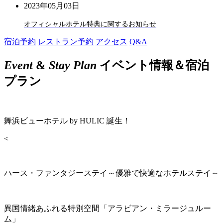
2023年05月03日
オフィシャルホテル特典に関するお知らせ
宿泊予約
レストラン予約
アクセス
Q&A
Event
&
Stay Plan
イベント情報＆宿泊
プラン
舞浜ビューホテル by HULIC 誕生！
<
ハース・ファンタジーステイ～優雅で快適なホテルステイ～
異国情緒あふれる特別空間「アラビアン・ミラージュルー
ム」