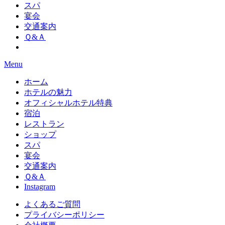
スパ
宴会
交通案内
Ｑ&Ａ
Menu
ホーム
ホテルの魅力
オフィシャルホテル特典
宿泊
レストラン
ショップ
スパ
宴会
交通案内
Ｑ&Ａ
Instagram
よくあるご質問
プライバシーポリシー