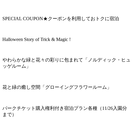
SPECIAL COUPON★クーポンを利用しておトクに宿泊
Halloween Story of Trick & Magic !
やわらかな緑と花々の彩りに包まれて「ノルディック・ヒュ
ッゲルーム」
花と緑の癒し空間「グローイングフラワールーム」
パークチケット購入権利付き宿泊プラン各種（11/26入園分
まで）