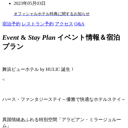
2023年05月03日
オフィシャルホテル特典に関するお知らせ
宿泊予約
レストラン予約
アクセス
Q&A
Event
&
Stay Plan
イベント情報＆宿泊
プラン
舞浜ビューホテル by HULIC 誕生！
<
ハース・ファンタジーステイ～優雅で快適なホテルステイ～
異国情緒あふれる特別空間「アラビアン・ミラージュルー
ム」