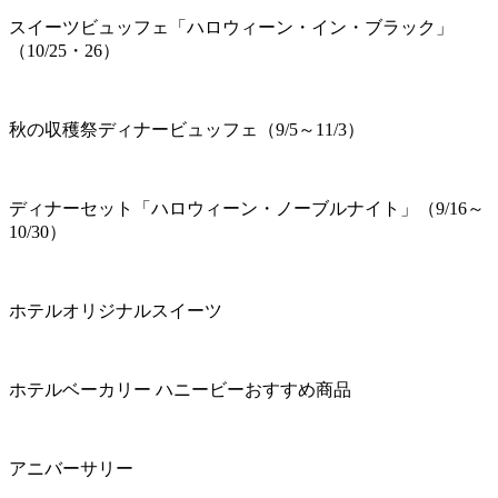
スイーツビュッフェ「ハロウィーン・イン・ブラック」
（10/25・26）
秋の収穫祭ディナービュッフェ（9/5～11/3）
ディナーセット「ハロウィーン・ノーブルナイト」（9/16～
10/30）
ホテルオリジナルスイーツ
ホテルベーカリー ハニービーおすすめ商品
アニバーサリー