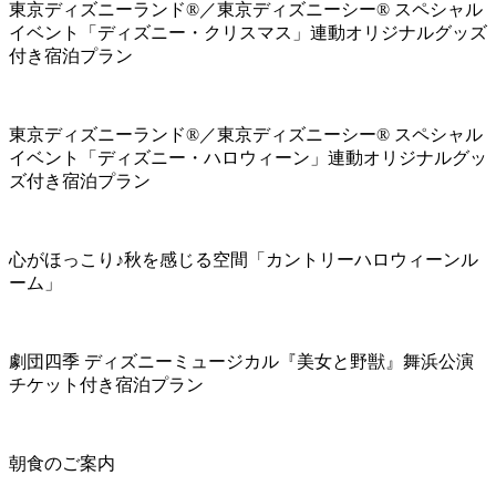
東京ディズニーランド®／東京ディズニーシー® スペシャル
イベント「ディズニー・クリスマス」連動オリジナルグッズ
付き宿泊プラン
東京ディズニーランド®／東京ディズニーシー® スペシャル
イベント「ディズニー・ハロウィーン」連動オリジナルグッ
ズ付き宿泊プラン
心がほっこり♪秋を感じる空間「カントリーハロウィーンル
ーム」
劇団四季 ディズニーミュージカル『美女と野獣』舞浜公演
チケット付き宿泊プラン
朝食のご案内