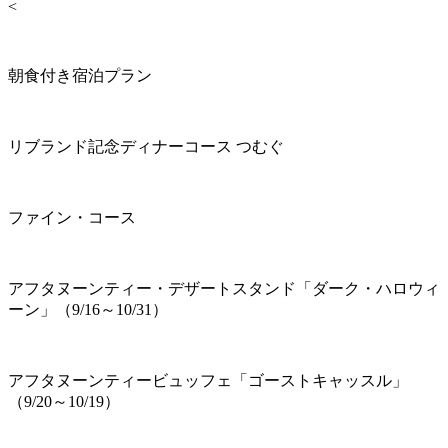
<
朝食付き宿泊プラン
リブランド記念ディナーコース つむぐ
ファイン・コース
アフタヌーンティー・デザートスタンド「ダーク・ハロウィ
ーン」（9/16～10/31）
アフタヌーンティービュッフェ「ゴーストキャッスル」
（9/20～10/19）