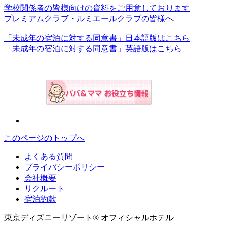
学校関係者の皆様向けの資料をご用意しております
プレミアムクラブ・ルミエールクラブの皆様へ
「未成年の宿泊に対する同意書」日本語版はこちら
「未成年の宿泊に対する同意書」英語版はこちら
このページのトップへ
よくある質問
プライバシーポリシー
会社概要
リクルート
宿泊約款
東京ディズニーリゾート® オフィシャルホテル