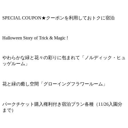
SPECIAL COUPON★クーポンを利用しておトクに宿泊
Halloween Story of Trick & Magic !
やわらかな緑と花々の彩りに包まれて「ノルディック・ヒュ
ッゲルーム」
花と緑の癒し空間「グローイングフラワールーム」
パークチケット購入権利付き宿泊プラン各種（11/26入園分
まで）