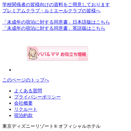
学校関係者の皆様向けの資料をご用意しております
プレミアムクラブ・ルミエールクラブの皆様へ
「未成年の宿泊に対する同意書」日本語版はこちら
「未成年の宿泊に対する同意書」英語版はこちら
このページのトップへ
よくある質問
プライバシーポリシー
会社概要
リクルート
宿泊約款
東京ディズニーリゾート® オフィシャルホテル