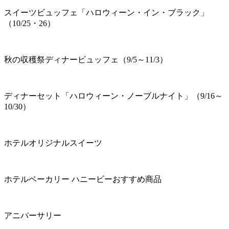
スイーツビュッフェ「ハロウィーン・イン・ブラック」
（10/25・26）
秋の収穫祭ディナービュッフェ（9/5～11/3）
ディナーセット「ハロウィーン・ノーブルナイト」（9/16～
10/30）
ホテルオリジナルスイーツ
ホテルベーカリー ハニービーおすすめ商品
アニバーサリー