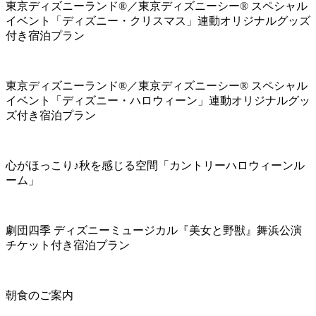
東京ディズニーランド®／東京ディズニーシー® スペシャル
イベント「ディズニー・クリスマス」連動オリジナルグッズ
付き宿泊プラン
東京ディズニーランド®／東京ディズニーシー® スペシャル
イベント「ディズニー・ハロウィーン」連動オリジナルグッ
ズ付き宿泊プラン
心がほっこり♪秋を感じる空間「カントリーハロウィーンル
ーム」
劇団四季 ディズニーミュージカル『美女と野獣』舞浜公演
チケット付き宿泊プラン
朝食のご案内