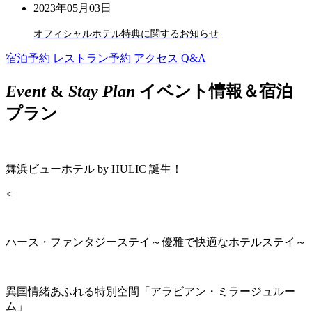
2023年05月03日
オフィシャルホテル特典に関するお知らせ
宿泊予約
レストラン予約
アクセス
Q&A
Event
&
Stay Plan
イベント情報＆宿泊
プラン
舞浜ビューホテル by HULIC 誕生！
<
ハース・ファンタジーステイ～優雅で快適なホテルステイ～
異国情緒あふれる特別空間「アラビアン・ミラージュルー
ム」