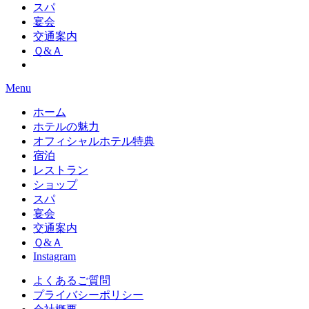
スパ
宴会
交通案内
Ｑ&Ａ
Menu
ホーム
ホテルの魅力
オフィシャルホテル特典
宿泊
レストラン
ショップ
スパ
宴会
交通案内
Ｑ&Ａ
Instagram
よくあるご質問
プライバシーポリシー