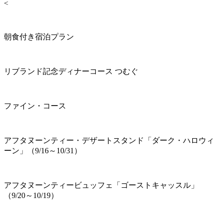
<
朝食付き宿泊プラン
リブランド記念ディナーコース つむぐ
ファイン・コース
アフタヌーンティー・デザートスタンド「ダーク・ハロウィ
ーン」（9/16～10/31）
アフタヌーンティービュッフェ「ゴーストキャッスル」
（9/20～10/19）