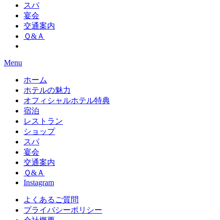
スパ
宴会
交通案内
Ｑ&Ａ
Menu
ホーム
ホテルの魅力
オフィシャルホテル特典
宿泊
レストラン
ショップ
スパ
宴会
交通案内
Ｑ&Ａ
Instagram
よくあるご質問
プライバシーポリシー