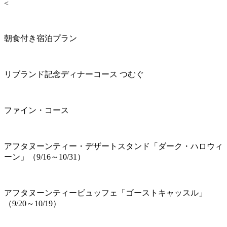
<
朝食付き宿泊プラン
リブランド記念ディナーコース つむぐ
ファイン・コース
アフタヌーンティー・デザートスタンド「ダーク・ハロウィ
ーン」（9/16～10/31）
アフタヌーンティービュッフェ「ゴーストキャッスル」
（9/20～10/19）