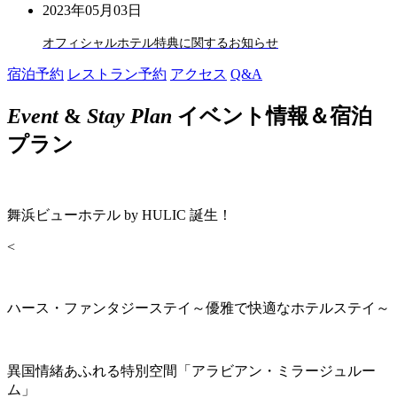
2023年05月03日
オフィシャルホテル特典に関するお知らせ
宿泊予約
レストラン予約
アクセス
Q&A
Event
&
Stay Plan
イベント情報＆宿泊
プラン
舞浜ビューホテル by HULIC 誕生！
<
ハース・ファンタジーステイ～優雅で快適なホテルステイ～
異国情緒あふれる特別空間「アラビアン・ミラージュルー
ム」