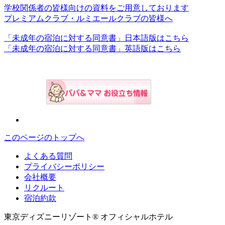
学校関係者の皆様向けの資料をご用意しております
プレミアムクラブ・ルミエールクラブの皆様へ
「未成年の宿泊に対する同意書」日本語版はこちら
「未成年の宿泊に対する同意書」英語版はこちら
このページのトップへ
よくある質問
プライバシーポリシー
会社概要
リクルート
宿泊約款
東京ディズニーリゾート® オフィシャルホテル