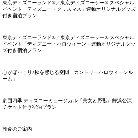
東京ディズニーランド®／東京ディズニーシー® スペシャル
イベント「ディズニー・クリスマス」連動オリジナルグッズ
付き宿泊プラン
東京ディズニーランド®／東京ディズニーシー® スペシャル
イベント「ディズニー・ハロウィーン」連動オリジナルグッ
ズ付き宿泊プラン
心がほっこり♪秋を感じる空間「カントリーハロウィーンル
ーム」
劇団四季 ディズニーミュージカル『美女と野獣』舞浜公演
チケット付き宿泊プラン
朝食のご案内