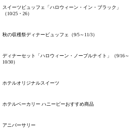
スイーツビュッフェ「ハロウィーン・イン・ブラック」
（10/25・26）
秋の収穫祭ディナービュッフェ（9/5～11/3）
ディナーセット「ハロウィーン・ノーブルナイト」（9/16～
10/30）
ホテルオリジナルスイーツ
ホテルベーカリー ハニービーおすすめ商品
アニバーサリー