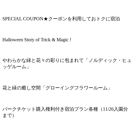
SPECIAL COUPON★クーポンを利用しておトクに宿泊
Halloween Story of Trick & Magic !
やわらかな緑と花々の彩りに包まれて「ノルディック・ヒュ
ッゲルーム」
花と緑の癒し空間「グローイングフラワールーム」
パークチケット購入権利付き宿泊プラン各種（11/26入園分
まで）