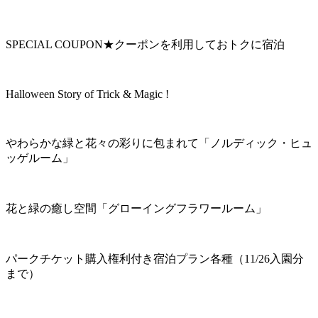
SPECIAL COUPON★クーポンを利用しておトクに宿泊
Halloween Story of Trick & Magic !
やわらかな緑と花々の彩りに包まれて「ノルディック・ヒュ
ッゲルーム」
花と緑の癒し空間「グローイングフラワールーム」
パークチケット購入権利付き宿泊プラン各種（11/26入園分
まで）