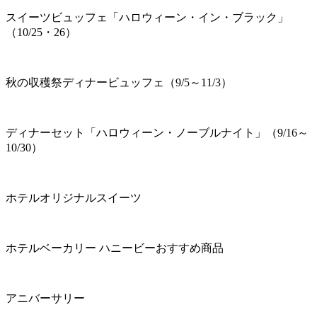
スイーツビュッフェ「ハロウィーン・イン・ブラック」
（10/25・26）
秋の収穫祭ディナービュッフェ（9/5～11/3）
ディナーセット「ハロウィーン・ノーブルナイト」（9/16～
10/30）
ホテルオリジナルスイーツ
ホテルベーカリー ハニービーおすすめ商品
アニバーサリー