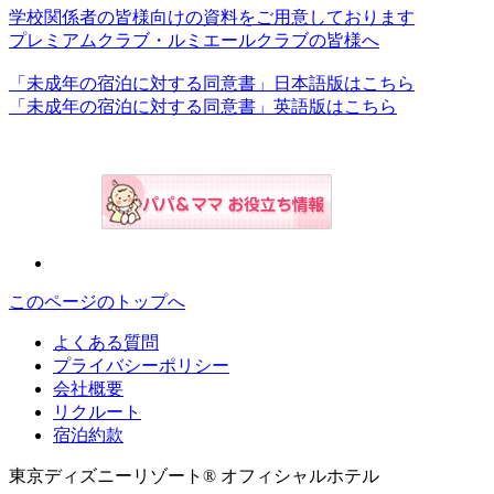
学校関係者の皆様向けの資料をご用意しております
プレミアムクラブ・ルミエールクラブの皆様へ
「未成年の宿泊に対する同意書」日本語版はこちら
「未成年の宿泊に対する同意書」英語版はこちら
このページのトップへ
よくある質問
プライバシーポリシー
会社概要
リクルート
宿泊約款
東京ディズニーリゾート® オフィシャルホテル