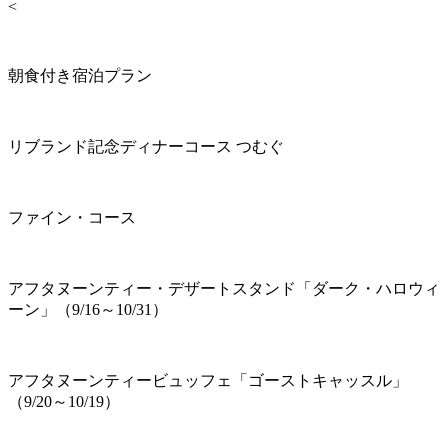
<
朝食付き宿泊プラン
リブランド記念ディナーコース つむぐ
ファイン・コース
アフタヌーンティー・デザートスタンド「ダーク・ハロウィ
ーン」（9/16～10/31）
アフタヌーンティービュッフェ「ゴーストキャッスル」
（9/20～10/19）