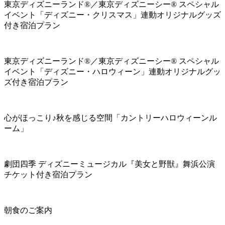
東京ディズニーランド®／東京ディズニーシー® スペシャル
イベント「ディズニー・クリスマス」連動オリジナルグッズ
付き宿泊プラン
東京ディズニーランド®／東京ディズニーシー® スペシャル
イベント「ディズニー・ハロウィーン」連動オリジナルグッ
ズ付き宿泊プラン
心がほっこり♪秋を感じる空間「カントリーハロウィーンル
ーム」
劇団四季 ディズニーミュージカル『美女と野獣』舞浜公演
チケット付き宿泊プラン
朝食のご案内