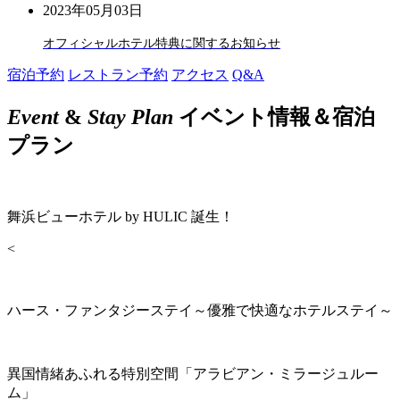
2023年05月03日
オフィシャルホテル特典に関するお知らせ
宿泊予約
レストラン予約
アクセス
Q&A
Event
&
Stay Plan
イベント情報＆宿泊
プラン
舞浜ビューホテル by HULIC 誕生！
<
ハース・ファンタジーステイ～優雅で快適なホテルステイ～
異国情緒あふれる特別空間「アラビアン・ミラージュルー
ム」