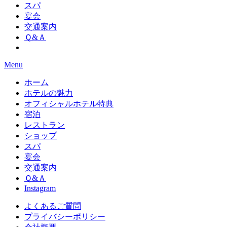
スパ
宴会
交通案内
Ｑ&Ａ
Menu
ホーム
ホテルの魅力
オフィシャルホテル特典
宿泊
レストラン
ショップ
スパ
宴会
交通案内
Ｑ&Ａ
Instagram
よくあるご質問
プライバシーポリシー