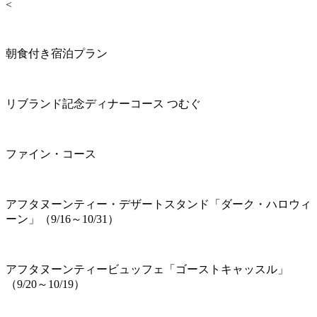
<
朝食付き宿泊プラン
リブランド記念ディナーコース つむぐ
ファイン・コース
アフタヌーンティー・デザートスタンド「ダーク・ハロウィ
ーン」（9/16～10/31）
アフタヌーンティービュッフェ「ゴーストキャッスル」
（9/20～10/19）