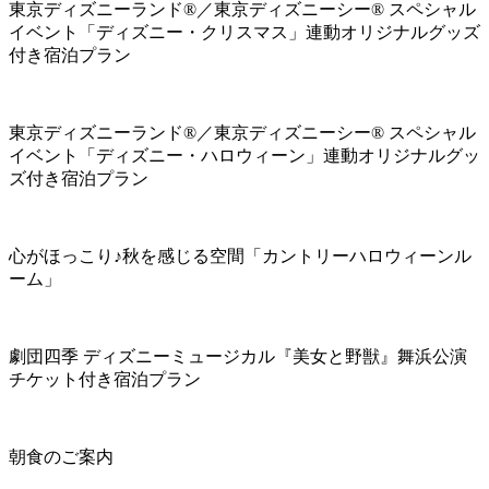
東京ディズニーランド®／東京ディズニーシー® スペシャル
イベント「ディズニー・クリスマス」連動オリジナルグッズ
付き宿泊プラン
東京ディズニーランド®／東京ディズニーシー® スペシャル
イベント「ディズニー・ハロウィーン」連動オリジナルグッ
ズ付き宿泊プラン
心がほっこり♪秋を感じる空間「カントリーハロウィーンル
ーム」
劇団四季 ディズニーミュージカル『美女と野獣』舞浜公演
チケット付き宿泊プラン
朝食のご案内