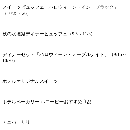
スイーツビュッフェ「ハロウィーン・イン・ブラック」
（10/25・26）
秋の収穫祭ディナービュッフェ（9/5～11/3）
ディナーセット「ハロウィーン・ノーブルナイト」（9/16～
10/30）
ホテルオリジナルスイーツ
ホテルベーカリー ハニービーおすすめ商品
アニバーサリー