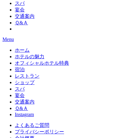
スパ
宴会
交通案内
Ｑ&Ａ
Menu
ホーム
ホテルの魅力
オフィシャルホテル特典
宿泊
レストラン
ショップ
スパ
宴会
交通案内
Ｑ&Ａ
Instagram
よくあるご質問
プライバシーポリシー