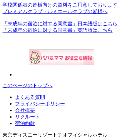
学校関係者の皆様向けの資料をご用意しております
プレミアムクラブ・ルミエールクラブの皆様へ
「未成年の宿泊に対する同意書」日本語版はこちら
「未成年の宿泊に対する同意書」英語版はこちら
このページのトップへ
よくある質問
プライバシーポリシー
会社概要
リクルート
宿泊約款
東京ディズニーリゾート® オフィシャルホテル