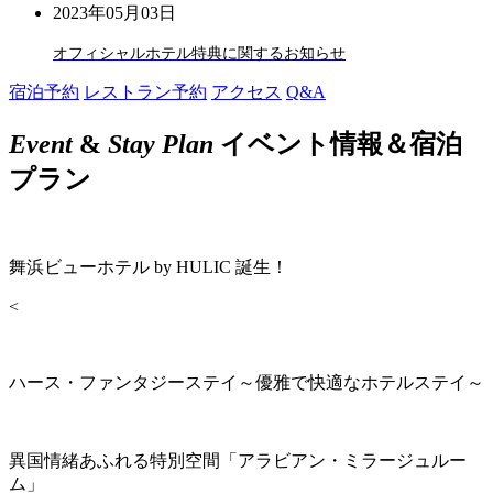
2023年05月03日
オフィシャルホテル特典に関するお知らせ
宿泊予約
レストラン予約
アクセス
Q&A
Event
&
Stay Plan
イベント情報＆宿泊
プラン
舞浜ビューホテル by HULIC 誕生！
<
ハース・ファンタジーステイ～優雅で快適なホテルステイ～
異国情緒あふれる特別空間「アラビアン・ミラージュルー
ム」