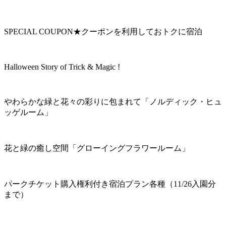
SPECIAL COUPON★クーポンを利用しておトクに宿泊
Halloween Story of Trick & Magic !
やわらかな緑と花々の彩りに包まれて「ノルディック・ヒュ
ッゲルーム」
花と緑の癒し空間「グローイングフラワールーム」
パークチケット購入権利付き宿泊プラン各種（11/26入園分
まで）