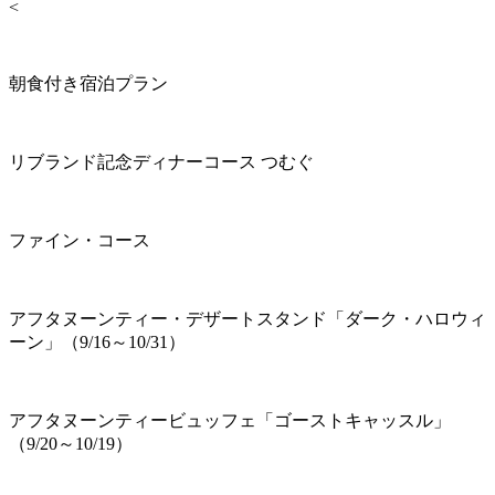
<
朝食付き宿泊プラン
リブランド記念ディナーコース つむぐ
ファイン・コース
アフタヌーンティー・デザートスタンド「ダーク・ハロウィ
ーン」（9/16～10/31）
アフタヌーンティービュッフェ「ゴーストキャッスル」
（9/20～10/19）