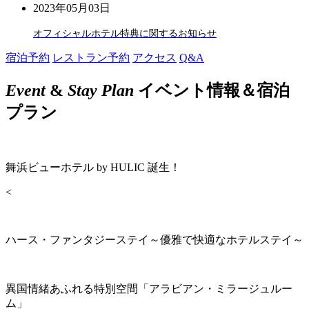
2023年05月03日
オフィシャルホテル特典に関するお知らせ
宿泊予約
レストラン予約
アクセス
Q&A
Event
&
Stay Plan
イベント情報＆宿泊
プラン
舞浜ビューホテル by HULIC 誕生！
<
ハース・ファンタジーステイ～優雅で快適なホテルステイ～
異国情緒あふれる特別空間「アラビアン・ミラージュルー
ム」