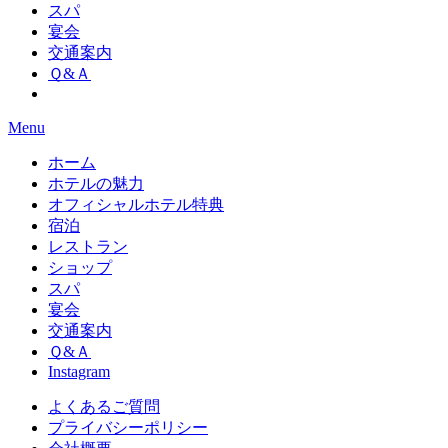
スパ
宴会
交通案内
Ｑ&Ａ
Menu
ホーム
ホテルの魅力
オフィシャルホテル特典
宿泊
レストラン
ショップ
スパ
宴会
交通案内
Ｑ&Ａ
Instagram
よくあるご質問
プライバシーポリシー