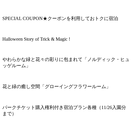
SPECIAL COUPON★クーポンを利用しておトクに宿泊
Halloween Story of Trick & Magic !
やわらかな緑と花々の彩りに包まれて「ノルディック・ヒュ
ッゲルーム」
花と緑の癒し空間「グローイングフラワールーム」
パークチケット購入権利付き宿泊プラン各種（11/26入園分
まで）