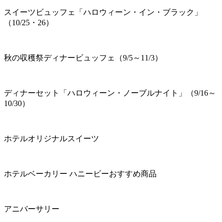
スイーツビュッフェ「ハロウィーン・イン・ブラック」
（10/25・26）
秋の収穫祭ディナービュッフェ（9/5～11/3）
ディナーセット「ハロウィーン・ノーブルナイト」（9/16～
10/30）
ホテルオリジナルスイーツ
ホテルベーカリー ハニービーおすすめ商品
アニバーサリー