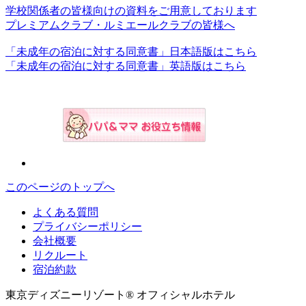
学校関係者の皆様向けの資料をご用意しております
プレミアムクラブ・ルミエールクラブの皆様へ
「未成年の宿泊に対する同意書」日本語版はこちら
「未成年の宿泊に対する同意書」英語版はこちら
このページのトップへ
よくある質問
プライバシーポリシー
会社概要
リクルート
宿泊約款
東京ディズニーリゾート® オフィシャルホテル