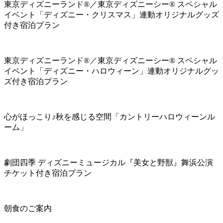
東京ディズニーランド®／東京ディズニーシー® スペシャル
イベント「ディズニー・クリスマス」連動オリジナルグッズ
付き宿泊プラン
東京ディズニーランド®／東京ディズニーシー® スペシャル
イベント「ディズニー・ハロウィーン」連動オリジナルグッ
ズ付き宿泊プラン
心がほっこり♪秋を感じる空間「カントリーハロウィーンル
ーム」
劇団四季 ディズニーミュージカル『美女と野獣』舞浜公演
チケット付き宿泊プラン
朝食のご案内