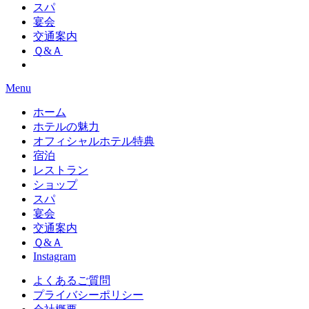
スパ
宴会
交通案内
Ｑ&Ａ
Menu
ホーム
ホテルの魅力
オフィシャルホテル特典
宿泊
レストラン
ショップ
スパ
宴会
交通案内
Ｑ&Ａ
Instagram
よくあるご質問
プライバシーポリシー