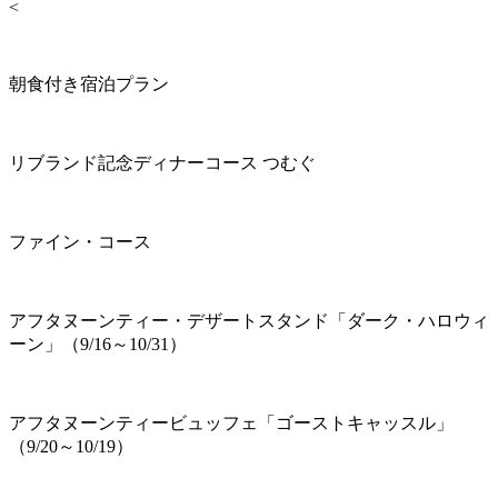
<
朝食付き宿泊プラン
リブランド記念ディナーコース つむぐ
ファイン・コース
アフタヌーンティー・デザートスタンド「ダーク・ハロウィ
ーン」（9/16～10/31）
アフタヌーンティービュッフェ「ゴーストキャッスル」
（9/20～10/19）