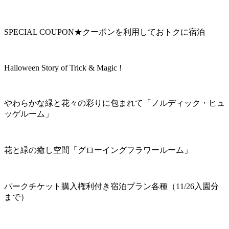
SPECIAL COUPON★クーポンを利用しておトクに宿泊
Halloween Story of Trick & Magic !
やわらかな緑と花々の彩りに包まれて「ノルディック・ヒュ
ッゲルーム」
花と緑の癒し空間「グローイングフラワールーム」
パークチケット購入権利付き宿泊プラン各種（11/26入園分
まで）