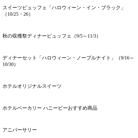
スイーツビュッフェ「ハロウィーン・イン・ブラック」
（10/25・26）
秋の収穫祭ディナービュッフェ（9/5～11/3）
ディナーセット「ハロウィーン・ノーブルナイト」（9/16～
10/30）
ホテルオリジナルスイーツ
ホテルベーカリー ハニービーおすすめ商品
アニバーサリー