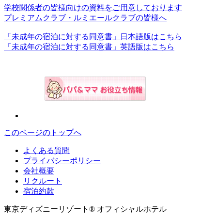
学校関係者の皆様向けの資料をご用意しております
プレミアムクラブ・ルミエールクラブの皆様へ
「未成年の宿泊に対する同意書」日本語版はこちら
「未成年の宿泊に対する同意書」英語版はこちら
このページのトップへ
よくある質問
プライバシーポリシー
会社概要
リクルート
宿泊約款
東京ディズニーリゾート® オフィシャルホテル