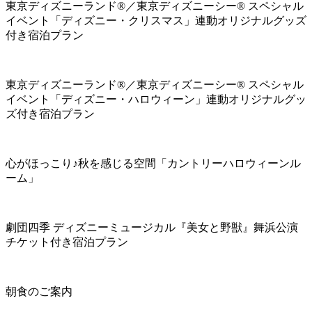
東京ディズニーランド®／東京ディズニーシー® スペシャル
イベント「ディズニー・クリスマス」連動オリジナルグッズ
付き宿泊プラン
東京ディズニーランド®／東京ディズニーシー® スペシャル
イベント「ディズニー・ハロウィーン」連動オリジナルグッ
ズ付き宿泊プラン
心がほっこり♪秋を感じる空間「カントリーハロウィーンル
ーム」
劇団四季 ディズニーミュージカル『美女と野獣』舞浜公演
チケット付き宿泊プラン
朝食のご案内