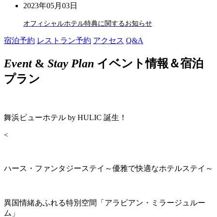
2023年05月03日
オフィシャルホテル特典に関するお知らせ
宿泊予約
レストラン予約
アクセス
Q&A
Event
&
Stay Plan
イベント情報＆宿泊
プラン
舞浜ビューホテル by HULIC 誕生！
<
ハース・ファンタジーステイ～優雅で快適なホテルステイ～
異国情緒あふれる特別空間「アラビアン・ミラージュルー
ム」