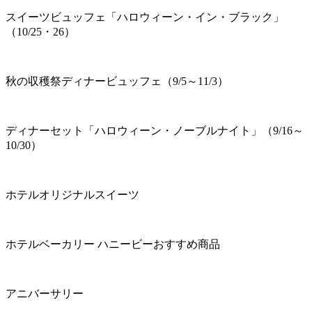
スイーツビュッフェ「ハロウィーン・イン・ブラック」
（10/25・26）
秋の収穫祭ディナービュッフェ（9/5～11/3）
ディナーセット「ハロウィーン・ノーブルナイト」（9/16～
10/30）
ホテルオリジナルスイーツ
ホテルベーカリー ハニービーおすすめ商品
アニバーサリー