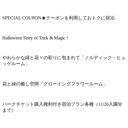
SPECIAL COUPON★クーポンを利用しておトクに宿泊
Halloween Story of Trick & Magic !
やわらかな緑と花々の彩りに包まれて「ノルディック・ヒュ
ッゲルーム」
花と緑の癒し空間「グローイングフラワールーム」
パークチケット購入権利付き宿泊プラン各種（11/26入園分
まで）