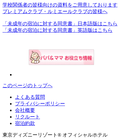
学校関係者の皆様向けの資料をご用意しております
プレミアムクラブ・ルミエールクラブの皆様へ
「未成年の宿泊に対する同意書」日本語版はこちら
「未成年の宿泊に対する同意書」英語版はこちら
このページのトップへ
よくある質問
プライバシーポリシー
会社概要
リクルート
宿泊約款
東京ディズニーリゾート® オフィシャルホテル