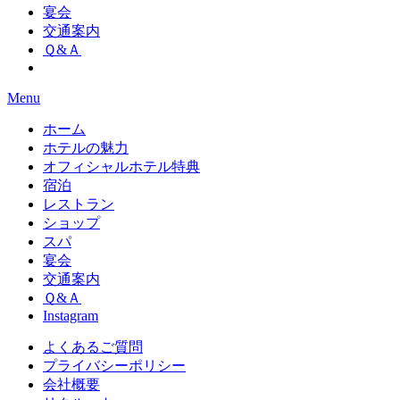
宴会
交通案内
Ｑ&Ａ
Menu
ホーム
ホテルの魅力
オフィシャルホテル特典
宿泊
レストラン
ショップ
スパ
宴会
交通案内
Ｑ&Ａ
Instagram
よくあるご質問
プライバシーポリシー
会社概要