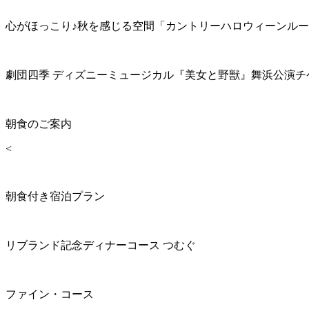
心がほっこり♪秋を感じる空間「カントリーハロウィーンル
劇団四季 ディズニーミュージカル『美女と野獣』舞浜公演チ
朝食のご案内
<
朝食付き宿泊プラン
リブランド記念ディナーコース つむぐ
ファイン・コース