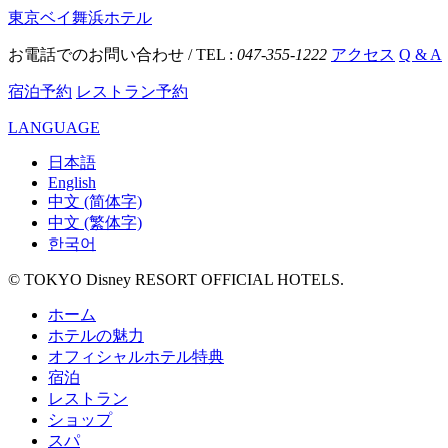
東京ベイ舞浜ホテル
お電話でのお問い合わせ / TEL :
047-355-1222
アクセス
Q & A
宿泊予約
レストラン予約
LANGUAGE
日本語
English
中文 (简体字)
中文 (繁体字)
한국어
© TOKYO Disney RESORT OFFICIAL HOTELS.
ホーム
ホテルの魅力
オフィシャルホテル特典
宿泊
レストラン
ショップ
スパ