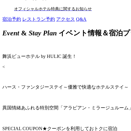
オフィシャルホテル特典に関するお知らせ
宿泊予約
レストラン予約
アクセス
Q&A
Event
&
Stay Plan
イベント情報＆宿泊プ
舞浜ビューホテル by HULIC 誕生！
<
ハース・ファンタジーステイ～優雅で快適なホテルステイ～
異国情緒あふれる特別空間「アラビアン・ミラージュルーム
SPECIAL COUPON★クーポンを利用しておトクに宿泊