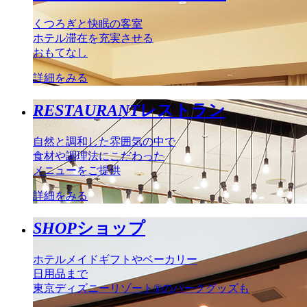
くつろぎと快眠の客室
ホテル滞在を充実させる
おもてなし
詳細をみる
RESTAURANT
レストラン
自然と調和した雰囲気の中で
食材や調理法にこだわった
メニューをご提供
詳細をみる
SHOP
ショップ
ホテルメイドギフトやベーカリー
日用品まで
東京ディズニーリゾート®のパークグッズも