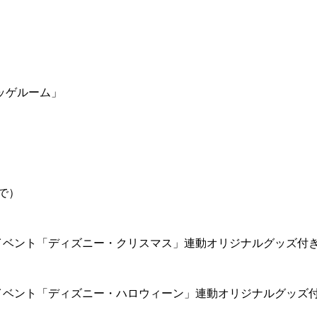
ッゲルーム」
で）
イベント「ディズニー・クリスマス」連動オリジナルグッズ付
イベント「ディズニー・ハロウィーン」連動オリジナルグッズ