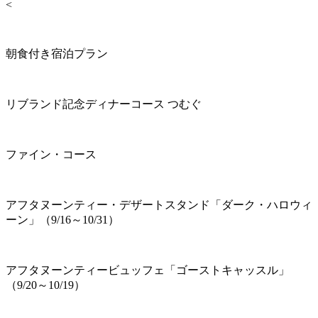
<
朝食付き宿泊プラン
リブランド記念ディナーコース つむぐ
ファイン・コース
アフタヌーンティー・デザートスタンド「ダーク・ハロウィ
ーン」（9/16～10/31）
アフタヌーンティービュッフェ「ゴーストキャッスル」
（9/20～10/19）