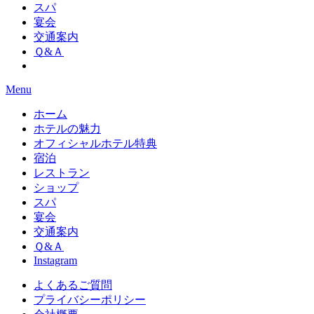
スパ
宴会
交通案内
Ｑ&Ａ
Menu
ホーム
ホテルの魅力
オフィシャルホテル特典
宿泊
レストラン
ショップ
スパ
宴会
交通案内
Ｑ&Ａ
Instagram
よくあるご質問
プライバシーポリシー