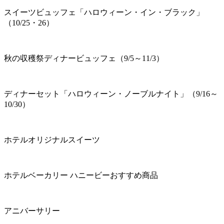
スイーツビュッフェ「ハロウィーン・イン・ブラック」
（10/25・26）
秋の収穫祭ディナービュッフェ（9/5～11/3）
ディナーセット「ハロウィーン・ノーブルナイト」（9/16～
10/30）
ホテルオリジナルスイーツ
ホテルベーカリー ハニービーおすすめ商品
アニバーサリー