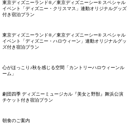
東京ディズニーランド®／東京ディズニーシー® スペシャル
イベント「ディズニー・クリスマス」連動オリジナルグッズ
付き宿泊プラン
東京ディズニーランド®／東京ディズニーシー® スペシャル
イベント「ディズニー・ハロウィーン」連動オリジナルグッ
ズ付き宿泊プラン
心がほっこり♪秋を感じる空間「カントリーハロウィーンル
ーム」
劇団四季 ディズニーミュージカル『美女と野獣』舞浜公演
チケット付き宿泊プラン
朝食のご案内