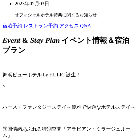
2023年05月03日
オフィシャルホテル特典に関するお知らせ
宿泊予約
レストラン予約
アクセス
Q&A
Event
&
Stay Plan
イベント情報＆宿泊
プラン
舞浜ビューホテル by HULIC 誕生！
<
ハース・ファンタジーステイ～優雅で快適なホテルステイ～
異国情緒あふれる特別空間「アラビアン・ミラージュルー
ム」