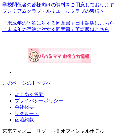
学校関係者の皆様向けの資料をご用意しております
プレミアムクラブ・ルミエールクラブの皆様へ
「未成年の宿泊に対する同意書」日本語版はこちら
「未成年の宿泊に対する同意書」英語版はこちら
このページのトップへ
よくある質問
プライバシーポリシー
会社概要
リクルート
宿泊約款
東京ディズニーリゾート® オフィシャルホテル