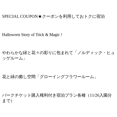
SPECIAL COUPON★クーポンを利用しておトクに宿泊
Halloween Story of Trick & Magic !
やわらかな緑と花々の彩りに包まれて「ノルディック・ヒュ
ッゲルーム」
花と緑の癒し空間「グローイングフラワールーム」
パークチケット購入権利付き宿泊プラン各種（11/26入園分
まで）